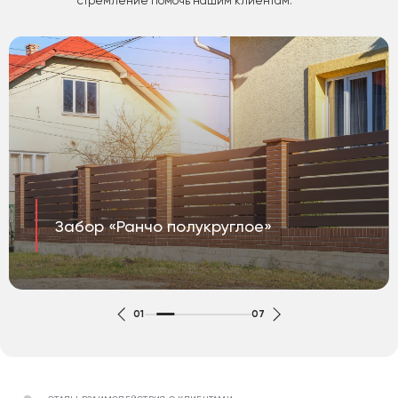
стремление помочь нашим клиентам.
Забор «Ранчо полукруглое»
01
07