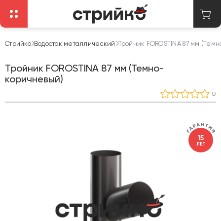
Стрийко
Водосток металлический
Тройник FOROSTINA 87 мм (Тем
Тройник FOROSTINA 87 мм (Темно-
коричневый)
0
15
ЛЕТ