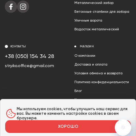
Металлический забор
Бетонные столбики для забора
Уличные ворота
Водосток металлический
КОНТАКТЫ
МАГАЗИН
+38 (050) 154 34 28
О компании
Доставка и оплата
stryiko.office@gmail.com
Условия обмена и возврата
Политика конфиденциальности
Блог
Контакты
Акции
Мы используем cookies, чтобы улучшить наш сервис для
вас. Вы можете изменить настройки cookies в своем
браузере.
ХОРОШО
© 2024 «Стрыйко» /
Карта сайта
Розроблено в GTS AGENCY