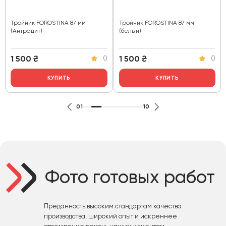
Тройник FOROSTINA 87 мм
Тройник FOROSTINA 87 мм
(Антрацит)
(белый)
1 500
₴
1 500
₴
0
0
КУПИТЬ
КУПИТЬ
01
10
Фото готовых работ
Преданность высоким стандартам качества
производства, широкий опыт и искреннее