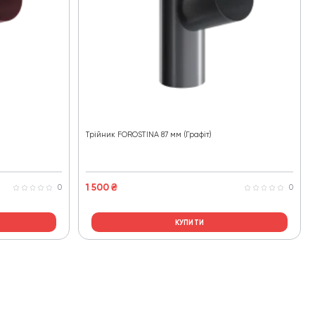
Трійник FOROSTINA 87 мм (Графіт)
1 500
₴
0
0
КУПИТИ