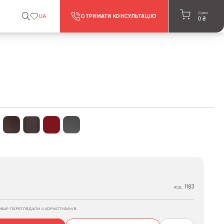
Сума
UA
ОТРИМАТИ КОНСУЛЬТАЦІЮ
0
₴
1183
КОД:
ОВАР ПЕРЕГЛЯДАЛИ 4 КОРИСТУВАЧІВ