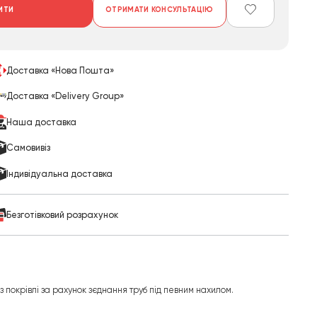
ИТИ
ОТРИМАТИ КОНСУЛЬТАЦІЮ
Доставка «Нова Пошта»
Доставка «Delivery Group»
Наша доставка
Cамовивіз
Індивідуальна доставка
Безготівковий розрахунок
з покрівлі за рахунок зєднання труб під певним нахилом.