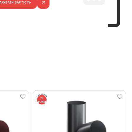
АХУВАТИ ВАРТІСТЬ
15
РОКІВ