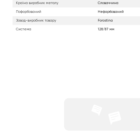
Країна виробник металу
Словаччина
Пофарбований
Нефарбований
Завод-виробник товару
Forostina
Система
128/87 мм