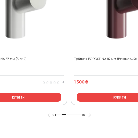
NA 87 мм (Білий)
Трійник FOROSTINA 87 мм (Вишневий)
1 500
₴
0
КУПИТИ
КУПИТИ
01
10