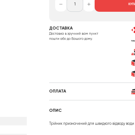
КУП
ДОСТАВКА
Доставка в зручний вам пункт
пошти або до Вашого дому.
ОПЛАТА
ОПИС
Трійник призначений для швидкого відводу води 