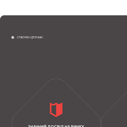
СТВОРЕНІ ДЛЯ ВАС
ЗНАЧНИЙ ДОСВІД НА РИНКУ