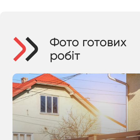
Фото готових
робіт