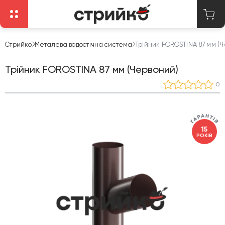
Стрийко
Металева водостічна система
Трійник FOROSTINA 87 мм (
Трійник FOROSTINA 87 мм (Червоний)
0
15
РОКІВ