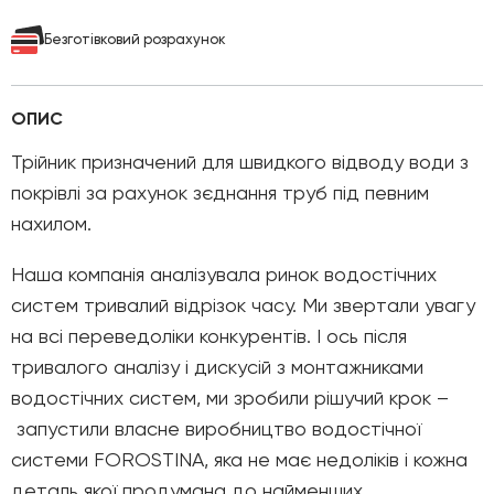
Безготівковий розрахунок
ОПИС
Трійник призначений для швидкого відводу води з
покрівлі за рахунок зєднання труб під певним
нахилом.
Наша компанія аналізувала ринок водостічних
систем тривалий відрізок часу. Ми звертали увагу
на всі переведоліки конкурентів. І ось після
тривалого аналізу і дискусій з монтажниками
водостічних систем, ми зробили рішучий крок –
запустили власне виробництво водостічної
системи FOROSTINA, яка не має недоліків і кожна
деталь якої продумана до найменших