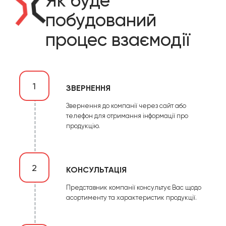
Як буде
побудований
процес взаємодії
1
ЗВЕРНЕННЯ
Звернення до компанії через сайт або
телефон для отримання інформації про
продукцію.
2
КОНСУЛЬТАЦІЯ
Представник компанії консультує Вас щодо
асортименту та характеристик продукції.