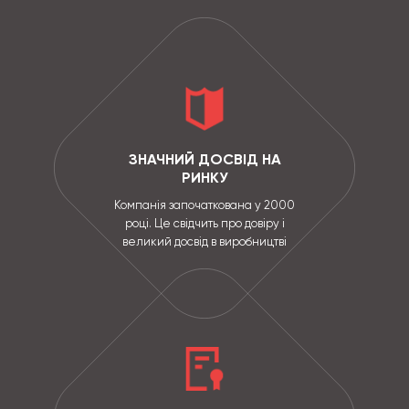
ЗНАЧНИЙ ДОСВІД НА
РИНКУ
Компанія започаткована у 2000
році. Це свідчить про довіру і
великий досвід в виробництві