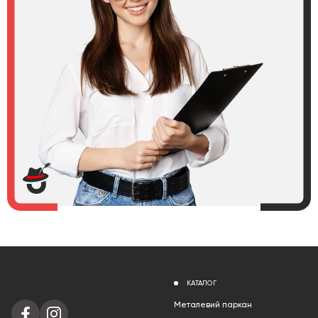
КАТАЛОГ
Металевий паркан