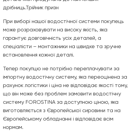
дрібниць.Трійник призн
При виборі нашої водостічної системи покупець
може розраховувати на високу якість, яка
гарантує довговічність усіх деталей, а
спеціалісти – монтажники на швидке та зручне
встановлення кожної деталі.
Тепер покупцю не потрібно переплачувати за
імпортну водостічну систему, яка переоцінена за
рахунок логістики і ціна не відповідає якості тому,
що він може без проблем замовити водостічну
систему FOROSTINA за доступною ціною, яка
виготовляється з Європейської сировини та на
Європейському обладнанні і відповідає всім
нормам.