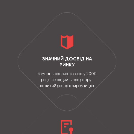
ЗНАЧНИЙ ДОСВІД НА
РИНКУ
Компанія започаткована у 2000
році. Це свідчить про довіру і
великий досвід в виробництві