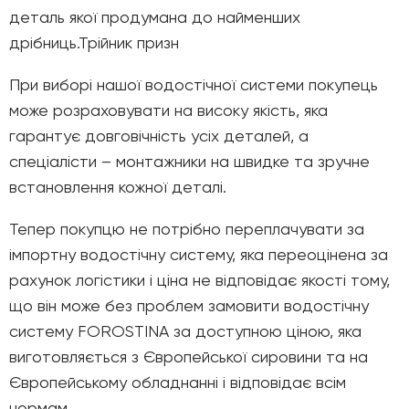
деталь якої продумана до найменших
дрібниць.Трійник призн
При виборі нашої водостічної системи покупець
може розраховувати на високу якість, яка
гарантує довговічність усіх деталей, а
спеціалісти – монтажники на швидке та зручне
встановлення кожної деталі.
Тепер покупцю не потрібно переплачувати за
імпортну водостічну систему, яка переоцінена за
рахунок логістики і ціна не відповідає якості тому,
що він може без проблем замовити водостічну
систему FOROSTINA за доступною ціною, яка
виготовляється з Європейської сировини та на
Європейському обладнанні і відповідає всім
нормам.