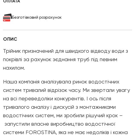
ОПЛАТА
Безготівковий розрахунок
ОПИС
Трійник призначений для швидкого відводу води з
покрівлі за рахунок зєднання труб під певним
нахилом.
Наша компанія аналізувала ринок водостічних
систем тривалий відрізок часу. Ми звертали увагу
на всі переведоліки конкурентів. І ось після
тривалого аналізу і дискусій з монтажниками
водостічних систем, ми зробили рішучий крок –
запустили власне виробництво водостічної
системи FOROSTINA, яка не має недоліків і кожна