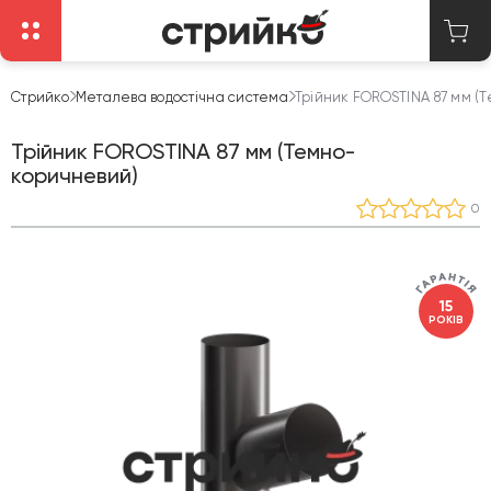
Стрийко
Металева водостічна система
Трійник FOROSTINA 87 мм (
Трійник FOROSTINA 87 мм (Темно-
коричневий)
0
15
РОКІВ