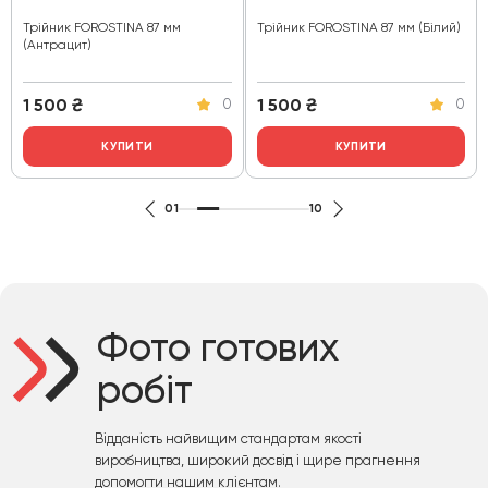
Трійник FOROSTINA 87 мм
Трійник FOROSTINA 87 мм (Білий)
(Антрацит)
1 500
₴
1 500
₴
0
0
КУПИТИ
КУПИТИ
01
10
Фото готових
робіт
Відданість найвищим стандартам якості
виробництва, широкий досвід і щире прагнення
допомогти нашим клієнтам.