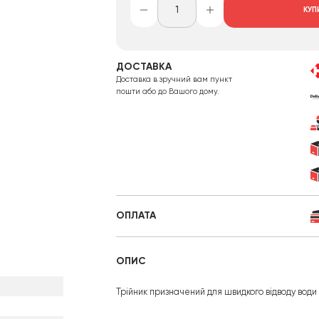
КУП
ДОСТАВКА
Доставка в зручний вам пункт
пошти або до Вашого дому.
ОПЛАТА
ОПИС
Трійник призначений для швидкого відводу води 