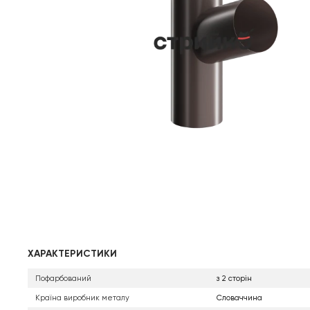
ХАРАКТЕРИСТИКИ
Пофарбований
з 2 сторін
Країна виробник металу
Словаччина