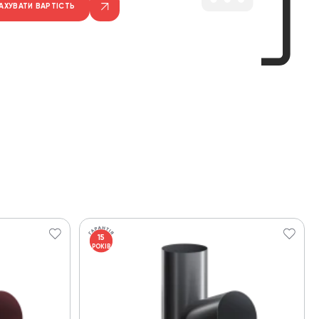
АХУВАТИ ВАРТІСТЬ
15
РОКІВ