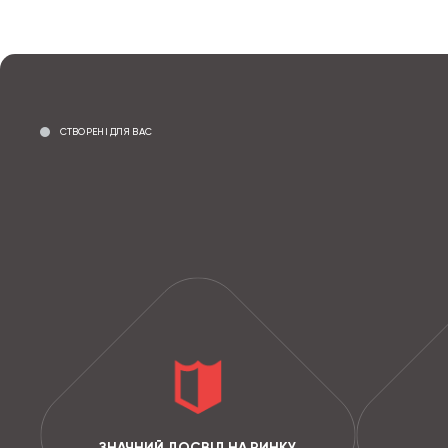
СТВОРЕНІ ДЛЯ ВАС
ЗНАЧНИЙ ДОСВІД НА РИНКУ