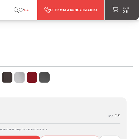
Сума
UA
ОТРИМАТИ КОНСУЛЬТАЦІЮ
0
₴
1181
КОД:
ОВАР ПЕРЕГЛЯДАЛИ 3 КОРИСТУВАЧІВ