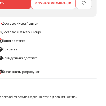
ИТИ
ОТРИМАТИ КОНСУЛЬТАЦІЮ
Доставка «Нова Пошта»
Доставка «Delivery Group»
Наша доставка
Cамовивіз
Індивідуальна доставка
Безготівковий розрахунок
з покрівлі за рахунок зєднання труб під певним нахилом.