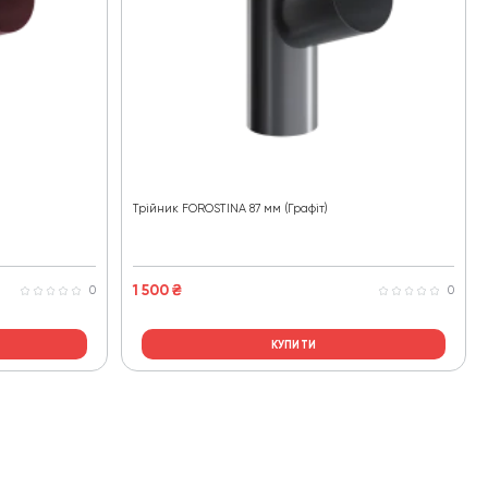
Трійник FOROSTINA 87 мм (Графіт)
1 500
₴
0
0
КУПИТИ