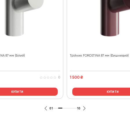
NA 87 мм (Білий)
Трійник FOROSTINA 87 мм (Вишневий)
1 500
₴
0
КУПИТИ
КУПИТИ
01
10