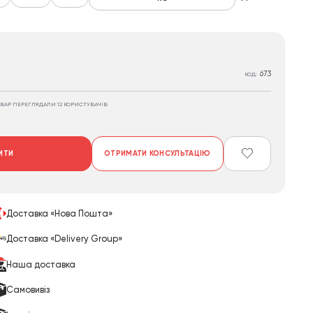
673
КОД:
ВАР ПЕРЕГЛЯДАЛИ 12 КОРИСТУВАЧІВ
ИТИ
ОТРИМАТИ КОНСУЛЬТАЦІЮ
Доставка «Нова Пошта»
Доставка «Delivery Group»
Наша доставка
Cамовивіз