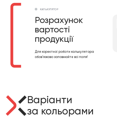
КАЛЬКУЛЯТОР
Розрахунок
вартості
продукції
Для коректної роботи калькулятора
обов’язково заповнюйте всі поля!
Варіанти
за кольорами