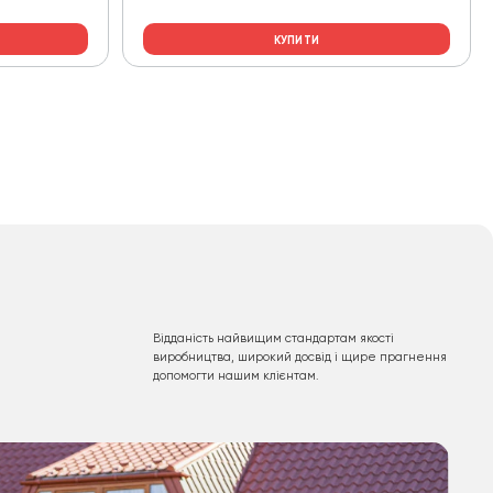
КУПИТИ
Відданість найвищим стандартам якості
виробництва, широкий досвід і щире прагнення
допомогти нашим клієнтам.