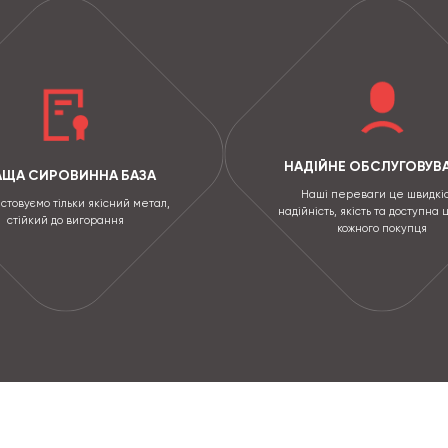
НАДІЙНЕ ОБСЛУГОВУВ
АЩА СИРОВИННА БАЗА
Наші переваги це швидкіс
стовуємо тільки якісний метал,
надійність, якість та доступна 
стійкий до вигорання
кожного покупця