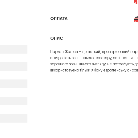
ОПЛАТА
ОПИС
Паркан Жалюзі – це легкий, провітрюваний парк
оглядовість зовнішнього простору, освітлення і 
хорошого зовнішнього вигляду, не потребують до
використовуємо тільки якісну європейську сиров