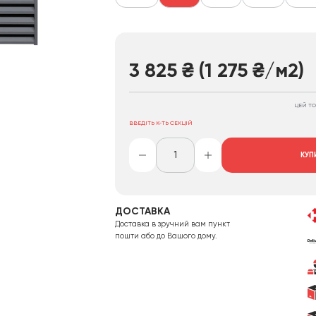
3 825
₴
(1 275
₴
/м2)
ЦЕЙ ТО
ВВЕДІТЬ К-ТЬ СЕКЦІЙ
КУП
ДОСТАВКА
Доставка в зручний вам пункт
пошти або до Вашого дому.