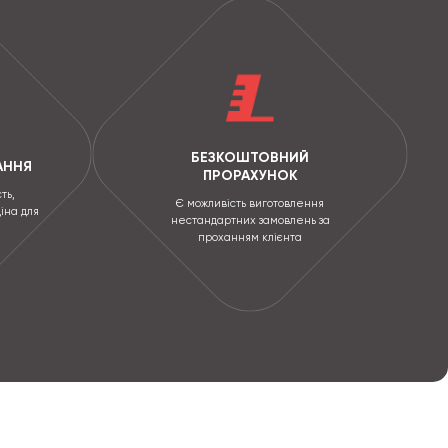
БЕЗКОШТОВНИЙ
АННЯ
ПРОРАХУНОК
ть,
Є можливість виготовлення
ціна для
нестандартних замовлень за
проханням клієнта