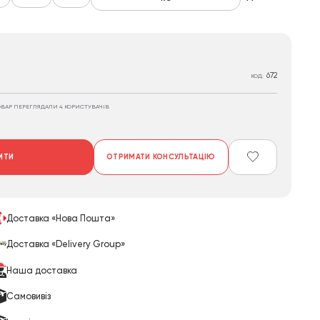
672
КОД:
ОВАР ПЕРЕГЛЯДАЛИ 4 КОРИСТУВАЧІВ
ИТИ
ОТРИМАТИ КОНСУЛЬТАЦІЮ
Доставка «Нова Пошта»
Доставка «Delivery Group»
Наша доставка
Cамовивіз