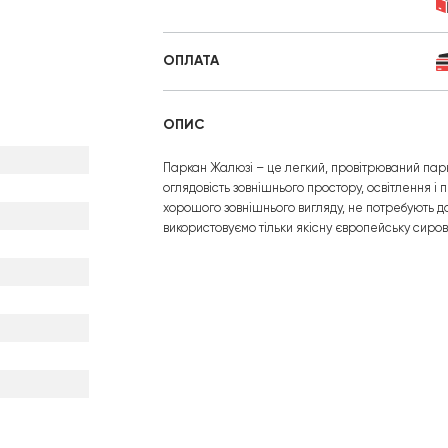
ОПЛАТА
ОПИС
Паркан Жалюзі – це легкий, провітрюваний парк
оглядовість зовнішнього простору, освітлення і 
хорошого зовнішнього вигляду, не потребують до
використовуємо тільки якісну європейську сиров