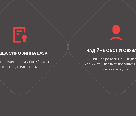
НАДІЙНЕ ОБСЛУГОВУВ
АЩА СИРОВИННА БАЗА
Наші переваги це швидкіс
стовуємо тільки якісний метал,
надійність, якість та доступна 
стійкий до вигорання
кожного покупця