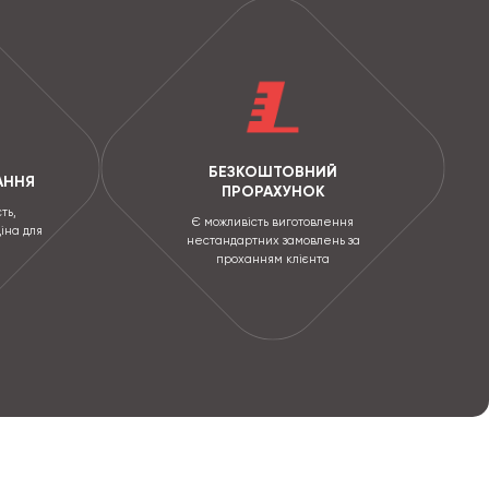
БЕЗКОШТОВНИЙ
АННЯ
ПРОРАХУНОК
ть,
Є можливість виготовлення
ціна для
нестандартних замовлень за
проханням клієнта