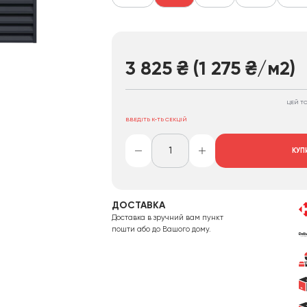
3 825
₴
(1 275
₴
/м2)
ЦЕЙ Т
ВВЕДІТЬ К-ТЬ СЕКЦІЙ
КУП
ДОСТАВКА
Доставка в зручний вам пункт
пошти або до Вашого дому.