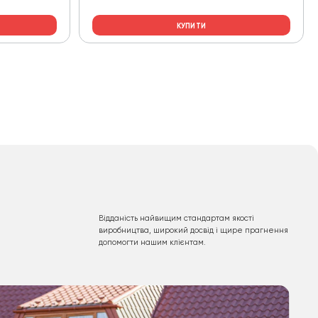
КУПИТИ
Відданість найвищим стандартам якості
виробництва, широкий досвід і щире прагнення
допомогти нашим клієнтам.