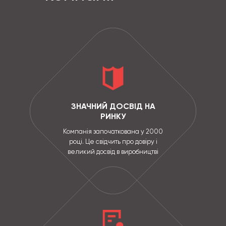
ЗНАЧНИЙ ДОСВІД НА
РИНКУ
Компанія започаткована у 2000
році. Це свідчить про довіру і
великий досвід в виробництві