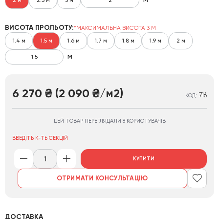
ВИСОТА ПРОЛЬОТУ:
*МАКСИМАЛЬНА ВИСОТА 3 М
1.4 м
1.5 м
1.6 м
1.7 м
1.8 м
1.9 м
2 м
м
6 270
(2 090
/м2)
₴
₴
716
КОД:
ЦЕЙ ТОВАР ПЕРЕГЛЯДАЛИ 8 КОРИСТУВАЧІВ
ВВЕДІТЬ К-ТЬ СЕКЦІЙ
КУПИТИ
ОТРИМАТИ КОНСУЛЬТАЦІЮ
ДОСТАВКА