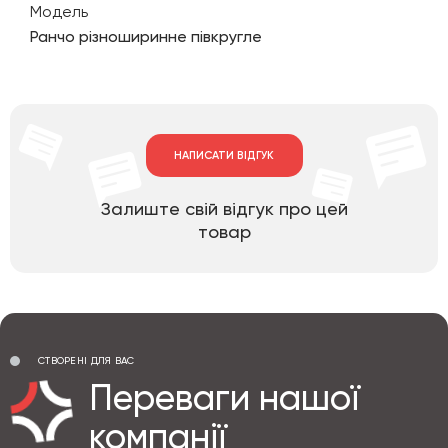
Модель
Ранчо різноширинне півкругле
НАПИСАТИ ВІДГУК
Залиште свій відгук про цей
товар
СТВОРЕНІ ДЛЯ ВАС
Переваги нашої
компанії