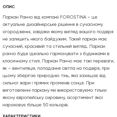
ОПИС
Паркан Ранчо від компанії FOROSTINA – це
актуальне дизайнерське рішення в сучасному
огородженні, завдяки якому вигляд вашого подвіря
не залишить нікого байдужим. Такий паркан має
сучасний, красивий та стильний вигляд. Паркан
ранчо буде ідеально гармонувати з будинками в
класичному стилі. Паркан Ранчо має такі переваги,
як – вентиляція, попадання світла на подвіря, при
цьому зберігає природню тінь, яка захищає від
сильної жари і прямих променів сонця. При
виготовленні паркану ми використовуємо тільки
якісну європейську сировину, асортимент якої
нараховує більше 50 кольорів.
ХАРАКТЕРИСТИКИ