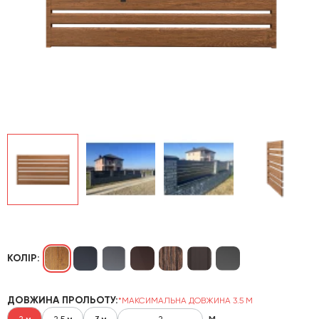
КОЛІР:
ДОВЖИНА ПРОЛЬОТУ:
*МАКСИМАЛЬНА ДОВЖИНА 3.5 М
м
2 м
2.5 м
3 м