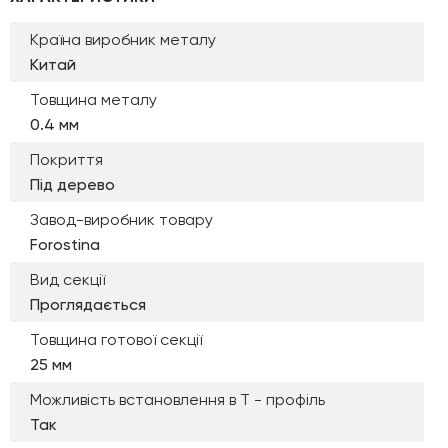
Країна виробник металу
Китай
Товщина металу
0.4 мм
Покриття
Під дерево
Завод-виробник товару
Forostina
Вид секції
Проглядається
Товщина готової секції
25 мм
Можливість встановлення в Т - профіль
Так