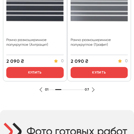
Ранчо разноширинное
Ранчо разноширинное
полукруглое (Антрацит)
полукруглое (Графит)
2 090
₴
2 090
₴
0
0
КУПИТЬ
КУПИТЬ
01
07
Фото готовых работ