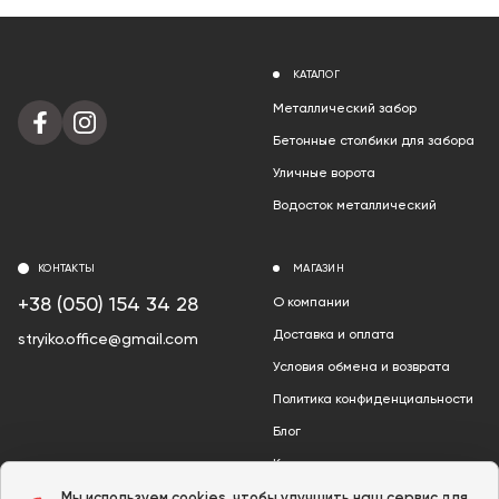
КАТАЛОГ
Металлический забор
Бетонные столбики для забора
Уличные ворота
Водосток металлический
КОНТАКТЫ
МАГАЗИН
+38 (050) 154 34 28
О компании
Доставка и оплата
stryiko.office@gmail.com
Условия обмена и возврата
Политика конфиденциальности
Блог
Контакты
Акции
Мы используем cookies, чтобы улучшить наш сервис для