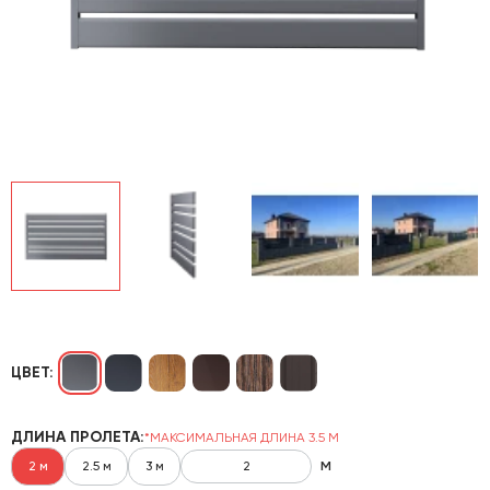
ЦВЕТ:
ДЛИНА ПРОЛЕТА:
*МАКСИМАЛЬНАЯ ДЛИНА 3.5 М
м
2 м
2.5 м
3 м