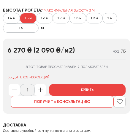
ВЫСОТА ПРОЛЕТА:
*МАКСИМАЛЬНАЯ ВЫСОТА 3 М
1.4 м
1.5 м
1.6 м
1.7 м
1.8 м
1.9 м
2 м
м
6 270
(2 090
/м2)
₴
₴
715
КОД:
ЭТОТ ТОВАР ПРОСМАТРИВАЛИ 7 ПОЛЬЗОВАТЕЛЕЙ
ВВЕДИТЕ КОЛ-ВО СЕКЦИЙ
КУПИТЬ
ПОЛУЧИТЬ КОНСУЛЬТАЦИЮ
ДОСТАВКА
Доставка в удобный вам пункт почты или в ваш дом.