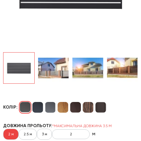
КОЛІР:
ДОВЖИНА ПРОЛЬОТУ:
*МАКСИМАЛЬНА ДОВЖИНА 3.5 М
м
2 м
2.5 м
3 м