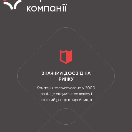
компанії
ЗНАЧНИЙ ДОСВІД НА
РИНКУ
Компанія започаткована у 2000
році. Це свідчить про довіру і
великий досвід в виробництві