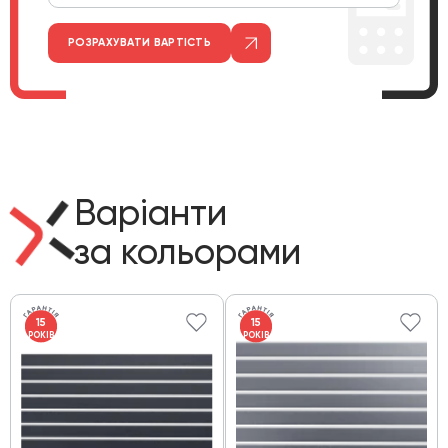
РОЗРАХУВАТИ ВАРТІСТЬ
Варіанти
за кольорами
15
15
РОКІВ
РОКІВ