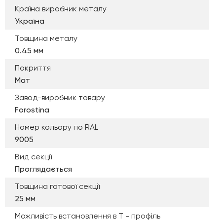
Країна виробник металу
Україна
Товщина металу
0.45 мм
Покриття
Мат
Завод-виробник товару
Forostina
Номер кольору по RAL
9005
Вид секції
Проглядається
Товщина готової секції
25 мм
Можливість встановлення в Т - профіль