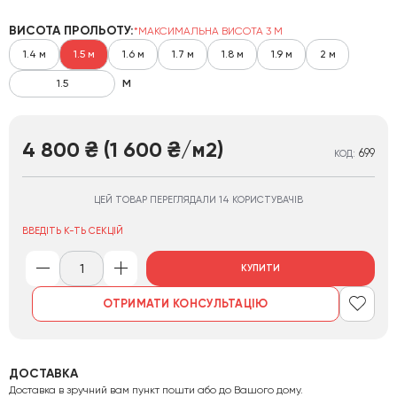
ВИСОТА ПРОЛЬОТУ:
*МАКСИМАЛЬНА ВИСОТА 3 М
1.4 м
1.5 м
1.6 м
1.7 м
1.8 м
1.9 м
2 м
м
4 800
(1 600
/м2)
₴
₴
699
КОД:
ЦЕЙ ТОВАР ПЕРЕГЛЯДАЛИ 14 КОРИСТУВАЧІВ
ВВЕДІТЬ К-ТЬ СЕКЦІЙ
КУПИТИ
ОТРИМАТИ КОНСУЛЬТАЦІЮ
ДОСТАВКА
Доставка в зручний вам пункт пошти або до Вашого дому.