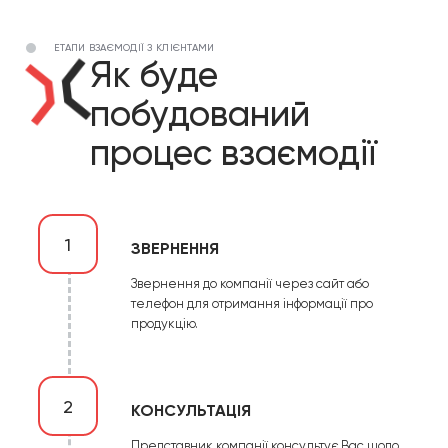
ЕТАПИ ВЗАЄМОДІЇ З КЛІЄНТАМИ
Як буде
побудований
процес взаємодії
1
ЗВЕРНЕННЯ
Звернення до компанії через сайт або
телефон для отримання інформації про
продукцію.
2
КОНСУЛЬТАЦІЯ
Представник компанії консультує Вас щодо