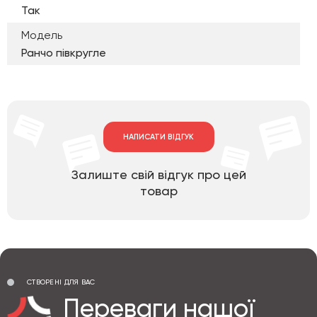
Так
Модель
Ранчо півкругле
НАПИСАТИ ВІДГУК
Залиште свій відгук про цей
товар
СТВОРЕНІ ДЛЯ ВАС
Переваги нашої