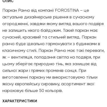
ОПИС
Паркан Ранчо від компанії FOROSTINA – це
актуальне дизайнерське рішення в сучасному
огородженні, завдяки якому вигляд вашого подвіря
не залишить нікого байдужим. Такий паркан має
сучасний, красивий та стильний вигляд. Паркан
ранчо буде ідеально гармонувати з будинками в
класичному стилі. Паркан Ранчо має такі переваги,
як – вентиляція, попадання світла на подвіря, при
цьому зберігає природню тінь, яка захищає від
сильної жари і прямих променів сонця. При
виготовленні паркану ми використовуємо тільки
якісну європейську сировину, асортимент якої
нараховує більше 50 кольорів.
ХАРАКТЕРИСТИКИ