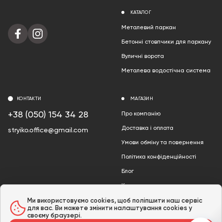
КАТАЛОГ
Металевий паркан
Бетонні стовпчики для паркану
Вуличні ворота
Металева водостічна система
КОНТАКТИ
МАГАЗИН
+38 (050) 154 34 28
Про компанію
Доставка і оплата
stryiko.office@gmail.com
Умови обміну та повернення
Політика конфіденційності
Блог
Контакти
Акції
Ми використовуємо cookies, щоб поліпшити наш сервіс
для вас. Ви можете змінити налаштування cookies у
своєму браузері.