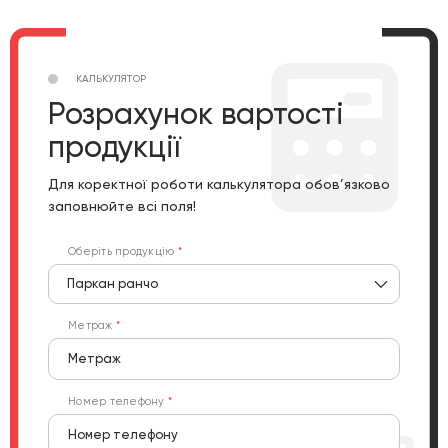
КАЛЬКУЛЯТОР
Розрахунок вартості
продукції
Для коректної роботи калькулятора обов’язково
заповнюйте всі поля!
Оберіть продукцію
Паркан ранчо
Метраж
Номер телефону