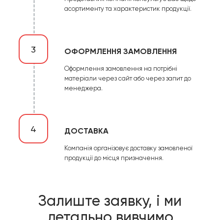
асортименту та характеристик продукції.
3
ОФОРМЛЕННЯ ЗАМОВЛЕННЯ
Оформлення замовлення на потрібні
матеріали через сайт або через запит до
менеджера.
4
ДОСТАВКА
Компанія організовує доставку замовленої
продукції до місця призначення.
Залиште заявку, і ми
детально вивчимо