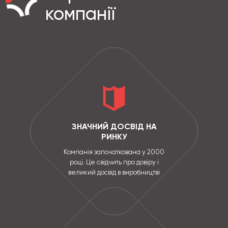
компанії
ЗНАЧНИЙ ДОСВІД НА
РИНКУ
Компанія започаткована у 2000
році. Це свідчить про довіру і
великий досвід в виробництві