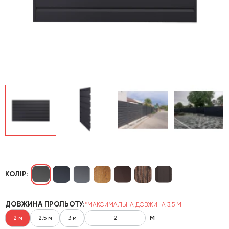
КОЛІР:
ДОВЖИНА ПРОЛЬОТУ:
*МАКСИМАЛЬНА ДОВЖИНА 3.5 М
м
2 м
2.5 м
3 м