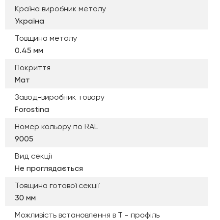
Країна виробник металу
Україна
Товщина металу
0.45 мм
Покриття
Мат
Завод-виробник товару
Forostina
Номер кольору по RAL
9005
Вид секції
Не проглядається
Товщина готової секції
30 мм
Можливість встановлення в Т - профіль