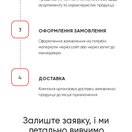
асортименту та характеристик продукції.
3
ОФОРМЛЕННЯ ЗАМОВЛЕННЯ
Оформлення замовлення на потрібні
матеріали через сайт або через запит до
менеджера.
4
ДОСТАВКА
Компанія організовує доставку замовленої
продукції до місця призначення.
Залиште заявку, і ми
детально вивчимо