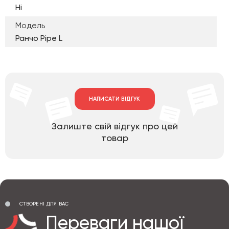
Ні
Модель
Ранчо Pipe L
НАПИСАТИ ВІДГУК
Залиште свій відгук про цей
товар
СТВОРЕНІ ДЛЯ ВАС
Переваги нашої