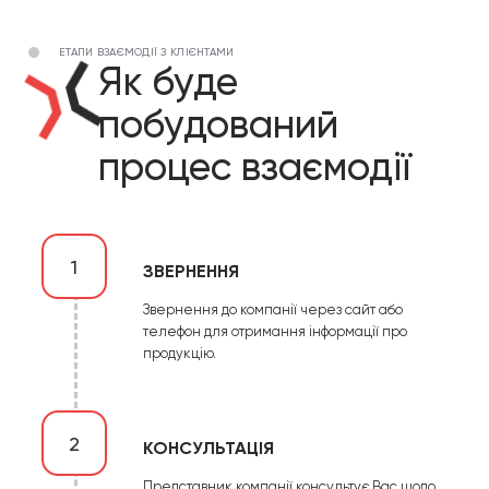
ЕТАПИ ВЗАЄМОДІЇ З КЛІЄНТАМИ
Як буде
побудований
процес взаємодії
1
ЗВЕРНЕННЯ
Звернення до компанії через сайт або
телефон для отримання інформації про
продукцію.
2
КОНСУЛЬТАЦІЯ
Представник компанії консультує Вас щодо