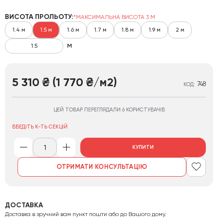
ВИСОТА ПРОЛЬОТУ:
*МАКСИМАЛЬНА ВИСОТА 3 М
1.4 м
1.5 м
1.6 м
1.7 м
1.8 м
1.9 м
2 м
м
5 310
(1 770
/м2)
₴
₴
748
КОД:
ЦЕЙ ТОВАР ПЕРЕГЛЯДАЛИ 6 КОРИСТУВАЧІВ
ВВЕДІТЬ К-ТЬ СЕКЦІЙ
КУПИТИ
ОТРИМАТИ КОНСУЛЬТАЦІЮ
ДОСТАВКА
Доставка в зручний вам пункт пошти або до Вашого дому.