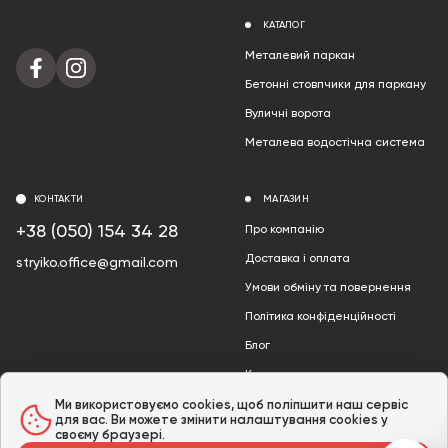
КАТАЛОГ
Металевий паркан
Бетонні стовпчики для паркану
Вуличні ворота
Металева водостічна система
КОНТАКТИ
МАГАЗИН
+38 (050) 154 34 28
Про компанію
Доставка і оплата
stryiko.office@gmail.com
Умови обміну та повернення
Політика конфіденційності
Блог
Контакти
Акції
Ми використовуємо cookies, щоб поліпшити наш сервіс
для вас. Ви можете змінити налаштування cookies у
своєму браузері.