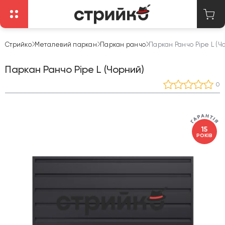
Стрийко
Металевий паркан
Паркан ранчо
Паркан Ранчо Pipe L (Ч
Паркан Ранчо Pipe L (Чорний)
0
15
РОКІВ