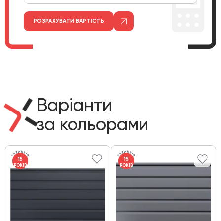
РОЗРАХУВАТИ ВАРТІСТЬ
Варіанти
за кольорами
15
15
РОКІВ
РОКІВ