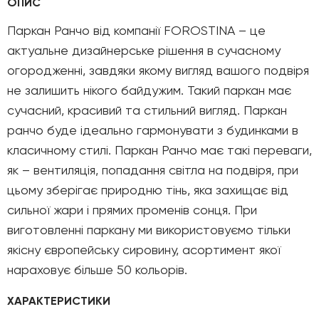
ОПИС
Паркан Ранчо від компанії FOROSTINA – це
актуальне дизайнерське рішення в сучасному
огородженні, завдяки якому вигляд вашого подвіря
не залишить нікого байдужим. Такий паркан має
сучасний, красивий та стильний вигляд. Паркан
ранчо буде ідеально гармонувати з будинками в
класичному стилі. Паркан Ранчо має такі переваги,
як – вентиляція, попадання світла на подвіря, при
цьому зберігає природню тінь, яка захищає від
сильної жари і прямих променів сонця. При
виготовленні паркану ми використовуємо тільки
якісну європейську сировину, асортимент якої
нараховує більше 50 кольорів.
ХАРАКТЕРИСТИКИ