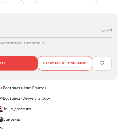
750
КОД:
ОВАР ПЕРЕГЛЯДАЛИ 5 КОРИСТУВАЧІВ
ИТИ
ОТРИМАТИ КОНСУЛЬТАЦІЮ
Доставка «Нова Пошта»
Доставка «Delivery Group»
Наша доставка
Cамовивіз