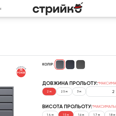
Ї
КОЛІР:
15
РОКІВ
ДОВЖИНА ПРОЛЬОТУ:
*МАКСИМА
2 м
2.5 м
3 м
ВИСОТА ПРОЛЬОТУ:
*МАКСИМАЛЬ
1.4 м
1.5 м
1.6 м
1.7 м
1.8 м