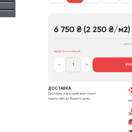
6 750
₴
(2 250
₴
/м2)
ЦЕЙ Т
ВВЕДІТЬ К-ТЬ СЕКЦІЙ
КУП
ДОСТАВКА
Доставка в зручний вам пункт
пошти або до Вашого дому.