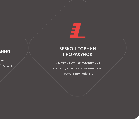
БЕЗКОШТОВНИЙ
АННЯ
ПРОРАХУНОК
ть,
Є можливість виготовлення
ціна для
нестандартних замовлень за
проханням клієнта