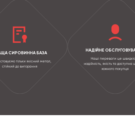
НАДІЙНЕ ОБСЛУГОВУВ
АЩА СИРОВИННА БАЗА
Наші переваги це швидкіс
стовуємо тільки якісний метал,
надійність, якість та доступна 
стійкий до вигорання
кожного покупця