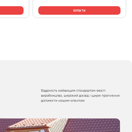
КУПИТИ
Відданість найвищим стандартам якості
виробництва, широкий досвід і щире прагнення
допомогти нашим клієнтам.