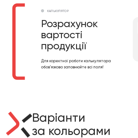
КАЛЬКУЛЯТОР
Розрахунок
вартості
продукції
Для коректної роботи калькулятора
обов’язково заповнюйте всі поля!
Варіанти
за кольорами