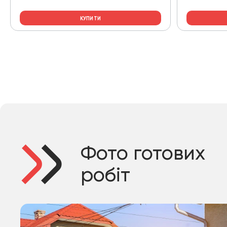
КУПИТИ
Фото готових
робіт