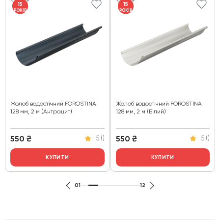
15
15
РОКІВ
РОКІВ
Жолоб водостічний FOROSTINA
Жолоб водостічний FOROSTINA
128 мм, 2 м (Антрацит)
128 мм, 2 м (Білий)
550
₴
550
₴
5 ()
5 ()
КУПИТИ
КУПИТИ
01
12