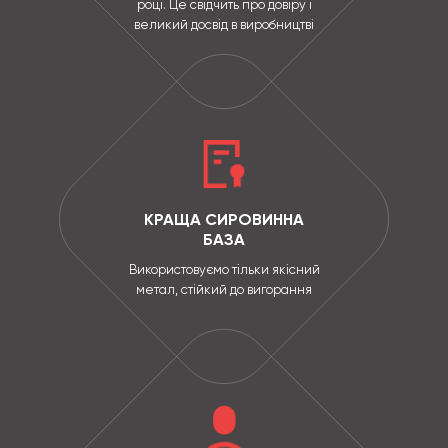
році. Це свідчить про довіру і
великий досвід в виробництві
КРАЩА СИРОВИННА
БАЗА
Використовуємо тільки якісний
метал, стійкий до вигорання