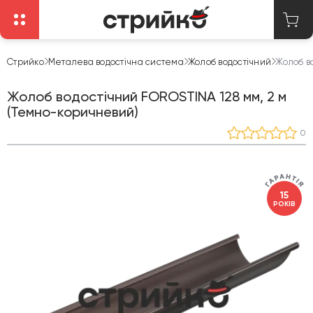
Стрийко
Металева водостічна система
Жолоб водостічний
Жолоб в
Жолоб водостічний FOROSTINA 128 мм, 2 м
(Темно-коричневий)
0
15
РОКІВ