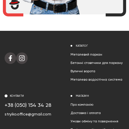
КАТАЛОГ
Металевий паркан
Бетонні стовпчики для паркану
Вуличні ворота
Металева водостічна система
КОНТАКТИ
МАГАЗИН
+38 (050) 154 34 28
Про компанію
Доставка і оплата
stryiko.office@gmail.com
Умови обміну та повернення