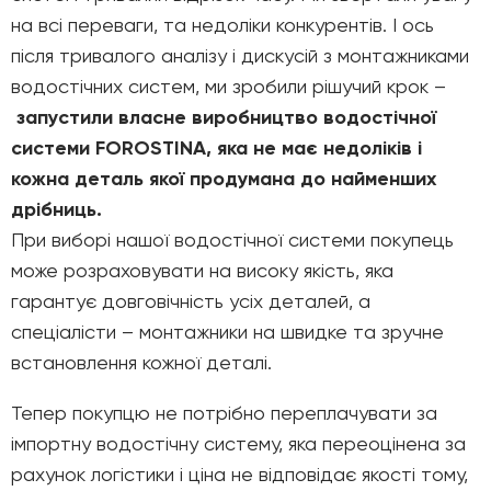
на всі переваги, та недоліки конкурентів. І ось
після тривалого аналізу і дискусій з монтажниками
водостічних систем, ми зробили рішучий крок –
запустили власне виробництво водостічної
системи FOROSTINA, яка не має недоліків і
кожна деталь якої продумана до найменших
дрібниць.
При виборі нашої водостічної системи покупець
може розраховувати на високу якість, яка
гарантує довговічність усіх деталей, а
спеціалісти – монтажники на швидке та зручне
встановлення кожної деталі.
Тепер покупцю не потрібно переплачувати за
імпортну водостічну систему, яка переоцінена за
рахунок логістики і ціна не відповідає якості тому,