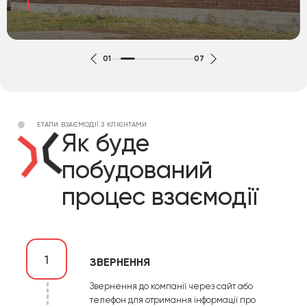
01
07
ЕТАПИ ВЗАЄМОДІЇ З КЛІЄНТАМИ
Як буде
побудований
процес взаємодії
1
ЗВЕРНЕННЯ
Звернення до компанії через сайт або
телефон для отримання інформації про