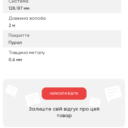
Система
128/87 мм
Довжина жолоба
2 м
Покриття
Пурал
Товщина металу
0.6 мм
НАПИСАТИ ВІДГУК
Залиште свій відгук про цей
товар