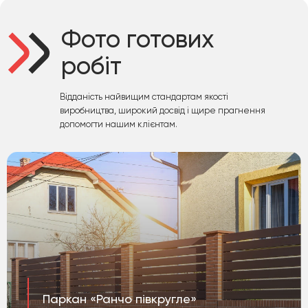
Фото готових
робіт
Відданість найвищим стандартам якості
виробництва, широкий досвід і щире прагнення
допомогти нашим клієнтам.
Паркан «Ранчо півкругле»