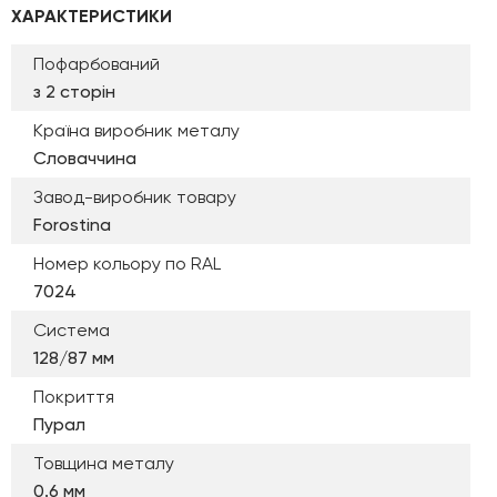
ХАРАКТЕРИСТИКИ
Пофарбований
з 2 сторін
Країна виробник металу
Словаччина
Завод-виробник товару
Forostina
Номер кольору по RAL
7024
Система
128/87 мм
Покриття
Пурал
Товщина металу
0.6 мм