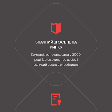
ЗНАЧНИЙ ДОСВІД НА
РИНКУ
Компанія започаткована у 2000
році. Це свідчить про довіру і
великий досвід в виробництві