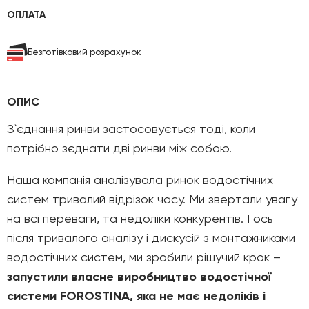
ОПЛАТА
Безготівковий розрахунок
ОПИС
З`єднання ринви застосовується тоді, коли
потрібно зєднати дві ринви між собою.
Наша компанія аналізувала ринок водостічних
систем тривалий відрізок часу. Ми звертали увагу
на всі переваги, та недоліки конкурентів. І ось
після тривалого аналізу і дискусій з монтажниками
водостічних систем, ми зробили рішучий крок –
запустили власне виробництво водостічної
системи FOROSTINA, яка не має недоліків і