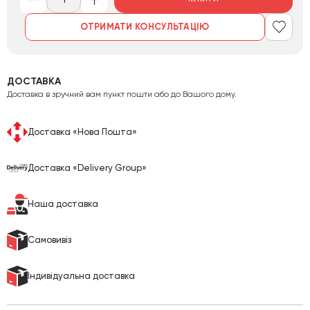
ОТРИМАТИ КОНСУЛЬТАЦІЮ
ДОСТАВКА
Доставка в зручний вам пункт пошти або до Вашого дому.
Доставка «Нова Пошта»
Доставка «Delivery Group»
Наша доставка
Cамовивіз
Індивідуальна доставка