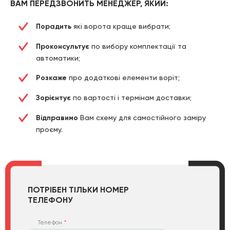
ВАМ ПЕРЕДЗВОНИТЬ МЕНЕДЖЕР, ЯКИЙ:
Порадить
які ворота краще вибрати;
Проконсультує
по вибору комплектації та
автоматики;
Розкаже
про додаткові елементи воріт;
Зорієнтує
по вартості і термінам доставки;
Відправимо
Вам схему для самостійного заміру
проєму.
ПОТРІБЕН ТІЛЬКИ НОМЕР
ТЕЛЕФОНУ
Телефон