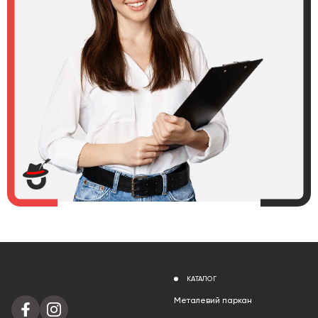
КАТАЛОГ
Металевий паркан