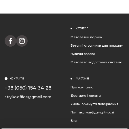
КАТАЛОГ
Металевий паркан
Бетонні стовпчики для паркану
Вуличні ворота
Металева водостічна система
КОНТАКТИ
МАГАЗИН
+38 (050) 154 34 28
Про компанію
Доставка і оплата
stryiko.office@gmail.com
Умови обміну та повернення
Політика конфіденційності
Блог