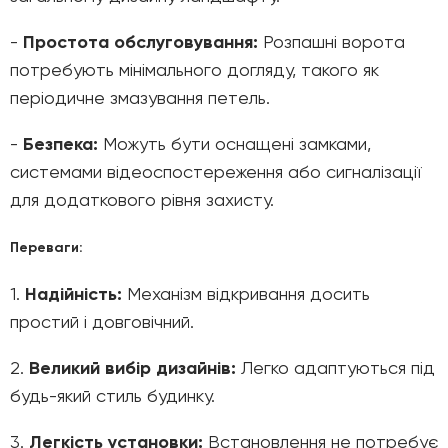
-
Простота обслуговування:
Розпашні ворота
потребують мінімального догляду, такого як
періодичне змазування петель.
-
Безпека:
Можуть бути оснащені замками,
системами відеоспостереження або сигналізації
для додаткового рівня захисту.
Переваги:
1.
Надійність:
Механізм відкривання досить
простий і довговічний.
2.
Великий вибір дизайнів:
Легко адаптуються під
будь-який стиль будинку.
3.
Легкість установки:
Встановлення не потребує