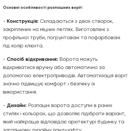
Основні особливості розпашних воріт:
-
Конструкція:
Складаються з двох створок,
закріплених на міцних петлях. Виготовлені з
профільної труби, погрунтовані та пофарбовані
під колір клієнта.
-
Спосіб відкривання:
Ворота можуть
відкриватися вручну або автоматично за
допомогою електроприводів. Автоматизація воріт
значно підвищує комфорт і безпеку їх
використання.
-
Дизайн:
Розпашні ворота доступні в різних
стилях і кольорах, що дозволяє підібрати варіант,
який найкраще відповідає архітектурі будинку та
загальному дизайну ландшафту.