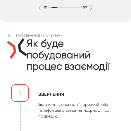
01
07
ЕТАПИ ВЗАЄМОДІЇ З КЛІЄНТАМИ
Як буде
побудований
процес взаємодії
1
ЗВЕРНЕННЯ
Звернення до компанії через сайт або
телефон для отримання інформації про
продукцію.