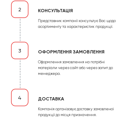
2
КОНСУЛЬТАЦІЯ
Представник компанії консультує Вас щодо
асортименту та характеристик продукції.
3
ОФОРМЛЕННЯ ЗАМОВЛЕННЯ
Оформлення замовлення на потрібні
матеріали через сайт або через запит до
менеджера.
4
ДОСТАВКА
Компанія організовує доставку замовленої
продукції до місця призначення.