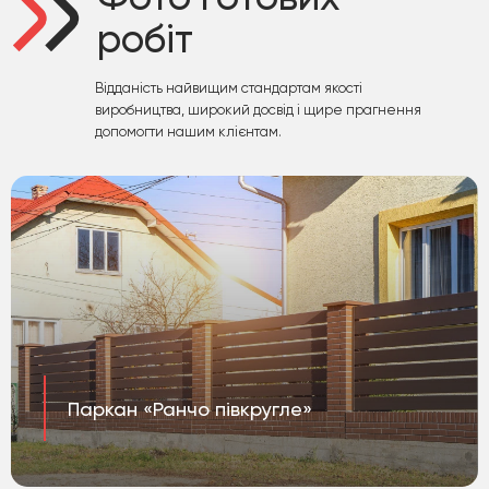
робіт
Відданість найвищим стандартам якості
виробництва, широкий досвід і щире прагнення
допомогти нашим клієнтам.
Паркан «Ранчо півкругле»