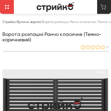
Стрийко
Вуличні ворота
Ворота розпашні Ранчо класичне (Темно-
Ворота розпашні Ранчо класичне (Темно-
коричневий)
0
15
РОКІВ