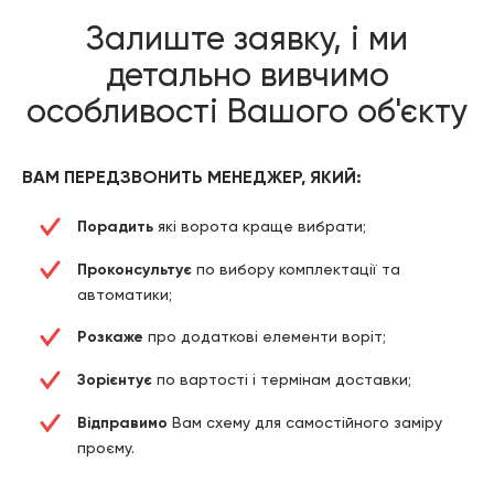
Залиште заявку, і ми
детально вивчимо
особливості Вашого об'єкту
ВАМ ПЕРЕДЗВОНИТЬ МЕНЕДЖЕР, ЯКИЙ:
Порадить
які ворота краще вибрати;
Проконсультує
по вибору комплектації та
автоматики;
Розкаже
про додаткові елементи воріт;
Зорієнтує
по вартості і термінам доставки;
Відправимо
Вам схему для самостійного заміру
проєму.