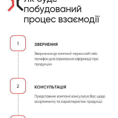
побудований
процес взаємодії
1
ЗВЕРНЕННЯ
Звернення до компанії через сайт або
телефон для отримання інформації про
продукцію.
2
КОНСУЛЬТАЦІЯ
Представник компанії консультує Вас щодо
асортименту та характеристик продукції.