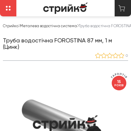
Стрийко
Металева водостічна система
Труба водостічна FOROSTINA 
Труба водостічна FOROSTINA 87 мм, 1 м
(Цинк)
0
15
РОКІВ