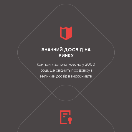
ЗНАЧНИЙ ДОСВІД НА
РИНКУ
Компанія започаткована у 2000
році. Це свідчить про довіру і
великий досвід в виробництві