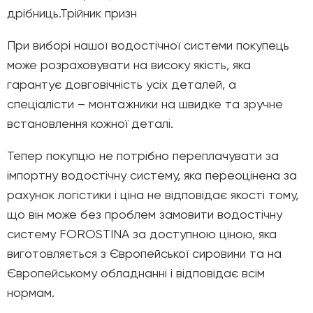
дрібниць.Трійник призн
При виборі нашої водостічної системи покупець
може розраховувати на високу якість, яка
гарантує довговічність усіх деталей, а
спеціалісти – монтажники на швидке та зручне
встановлення кожної деталі.
Тепер покупцю не потрібно переплачувати за
імпортну водостічну систему, яка переоцінена за
рахунок логістики і ціна не відповідає якості тому,
що він може без проблем замовити водостічну
систему FOROSTINA за доступною ціною, яка
виготовляється з Європейської сировини та на
Європейському обладнанні і відповідає всім
нормам.