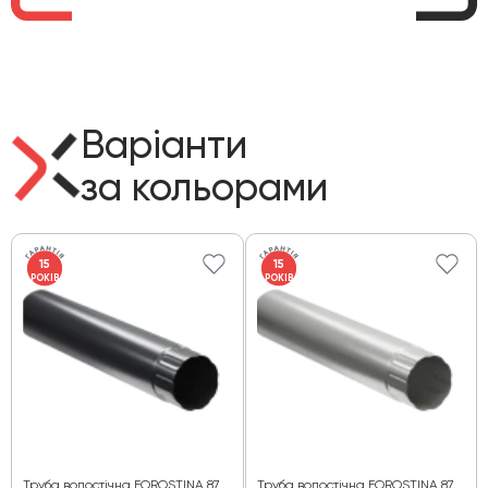
Варіанти
за кольорами
15
15
РОКІВ
РОКІВ
Труба водостічна FOROSTINA 87
Труба водостічна FOROSTINA 87