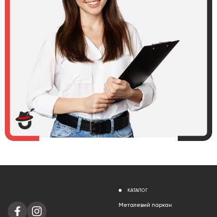
КАТАЛОГ
Металевий паркан