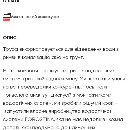
ОПЛАТА
Безготівковий розрахунок
ОПИС
Труба використовується для відведення води з
ринви в каналізацію або на грунт.
Наша компанія аналізувала ринок водостічних
систем тривалий відрізок часу. Ми звертали увагу
на всі переведоліки конкурентів. І ось після
тривалого аналізу і дискусій з монтажниками
водостічних систем, ми зробили рішучий крок –
запустили власне виробництво водостічної
системи FOROSTINA, яка не має недоліків і кожна
деталь якої продумана до найменших