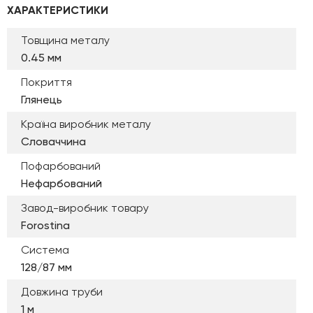
ХАРАКТЕРИСТИКИ
Товщина металу
0.45 мм
Покриття
Глянець
Країна виробник металу
Словаччина
Пофарбований
Нефарбований
Завод-виробник товару
Forostina
Система
128/87 мм
Довжина труби
1 м