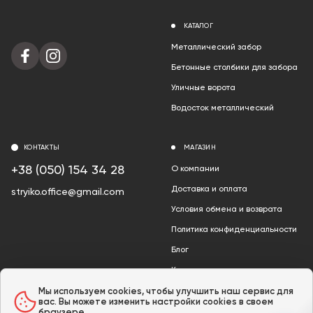
КАТАЛОГ
Металлический забор
Бетонные столбики для забора
Уличные ворота
Водосток металлический
КОНТАКТЫ
МАГАЗИН
+38 (050) 154 34 28
О компании
Доставка и оплата
stryiko.office@gmail.com
Условия обмена и возврата
Политика конфиденциальности
Блог
Контакты
Акции
Мы используем cookies, чтобы улучшить наш сервис для
вас. Вы можете изменить настройки cookies в своем
браузере.