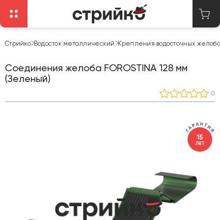
Стрийко
Водосток металлический
Крепления водосточных желобо
Соединения желоба FOROSTINA 128 мм
(Зеленый)
0
15
ЛЕТ