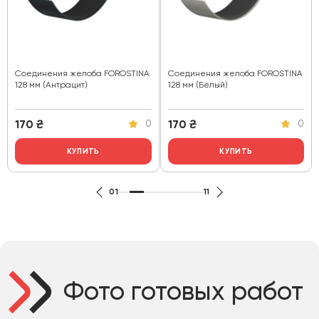
Соединения желоба FOROSTINA
Соединения желоба FOROSTINA
128 мм (Антрацит)
128 мм (Белый)
170
₴
170
₴
0
0
КУПИТЬ
КУПИТЬ
01
11
Фото готовых работ