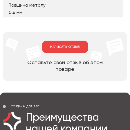
Товщина металу
0.6 мм
НАПИСАТЬ ОТЗЫВ
Оставьте свой отзыв об этом
товаре
СОЗДАНЫ ДЛЯ ВАС
Преимущества
нашей компании