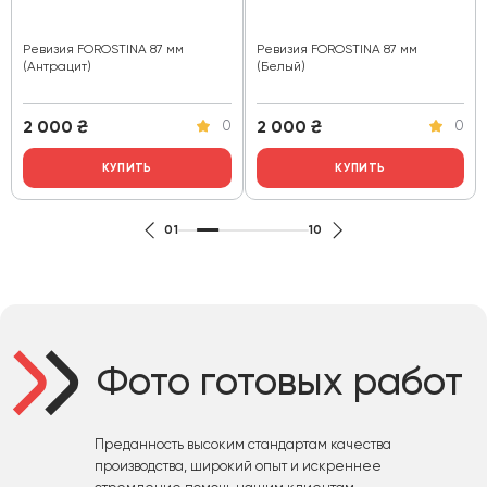
Ревизия FOROSTINA 87 мм
Ревизия FOROSTINA 87 мм
(Антрацит)
(Белый)
2 000
₴
2 000
₴
0
0
КУПИТЬ
КУПИТЬ
01
10
Фото готовых работ
Преданность высоким стандартам качества
производства, широкий опыт и искреннее