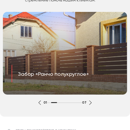
стремление помочь нашим клиентам.
Забор «Ранчо полукруглое»
01
07