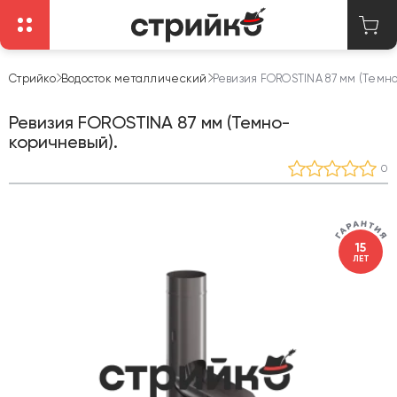
Стрийко
Водосток металлический
Ревизия FOROSTINA 87 мм (Темн
Ревизия FOROSTINA 87 мм (Темно-
коричневый).
0
15
ЛЕТ