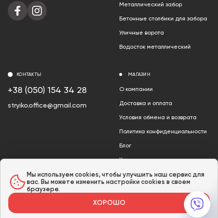
Металлический забор
Бетонные столбики для забора
Уличные ворота
Водосток металлический
КОНТАКТЫ
МАГАЗИН
+38 (050) 154 34 28
О компании
Доставка и оплата
stryiko.office@gmail.com
Условия обмена и возврата
Политика конфиденциальности
Блог
Контакты
Акции
Мы используем cookies, чтобы улучшить наш сервис для
вас. Вы можете изменить настройки cookies в своем
браузере.
ХОРОШО
© 2024 «Стрыйко» /
Карта сайта
Розроблено в GTS AGENCY