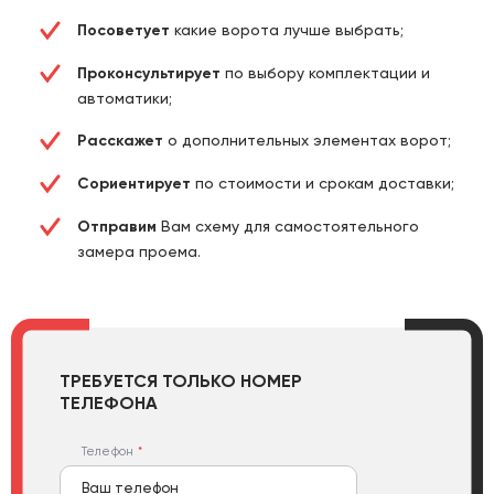
Посоветует
какие ворота лучше выбрать;
Проконсультирует
по выбору комплектации и
автоматики;
Расскажет
о дополнительных элементах ворот;
Сориентирует
по стоимости и срокам доставки;
Отправим
Вам схему для самостоятельного
замера проема.
ТРЕБУЕТСЯ ТОЛЬКО НОМЕР
ТЕЛЕФОНА
Телефон