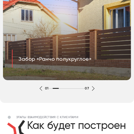
Забор «Ранчо полукруглое»
01
07
ЭТАПЫ ВЗАИМОДЕЙСТВИЯ С КЛИЕНТАМИ
Как будет построен