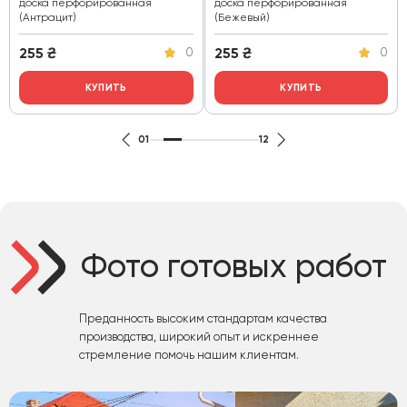
доска перфорированная
доска перфорированная
(Антрацит)
(Бежевый)
255
₴
255
₴
0
0
КУПИТЬ
КУПИТЬ
01
12
Фото готовых работ
Преданность высоким стандартам качества
производства, широкий опыт и искреннее
стремление помочь нашим клиентам.