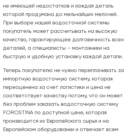
не имеющей недостатков и каждая деталь
которой продумана до мельчайших мелочей.
При выборе нашей водосточной системы
покупатель может рассчитывать на высокую
качество, гарантирующее долговечность всех
деталей, а специалисты – монтажники на
быструю и удобную установку каждой детали.
Теперь покупателю не нужно переплачивать за
импортную водосточную систему, которая
переоценена за счет логистики и цена не
соответствует качеству потому, что он может
без проблем заказать водосточную систему
FOROSTINA по доступной цене, которая
производится из Европейского сырья и на
Европейском оборудовании и отвечает всем