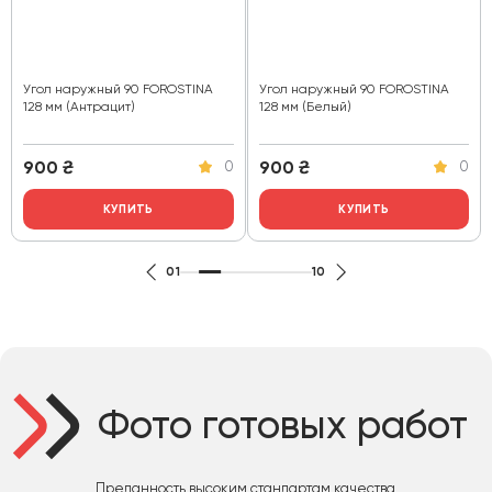
Угол наружный 90 FOROSTINA
Угол наружный 90 FOROSTINA
128 мм (Антрацит)
128 мм (Белый)
900
₴
900
₴
0
0
КУПИТЬ
КУПИТЬ
01
10
Фото готовых работ
Преданность высоким стандартам качества