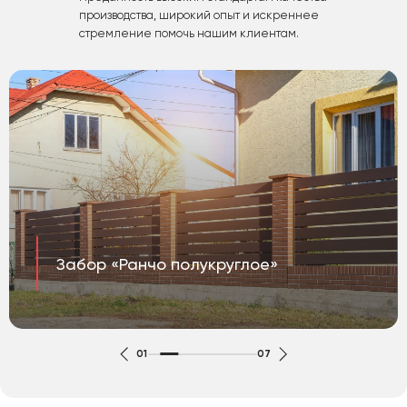
производства, широкий опыт и искреннее
стремление помочь нашим клиентам.
Забор «Ранчо полукруглое»
01
07