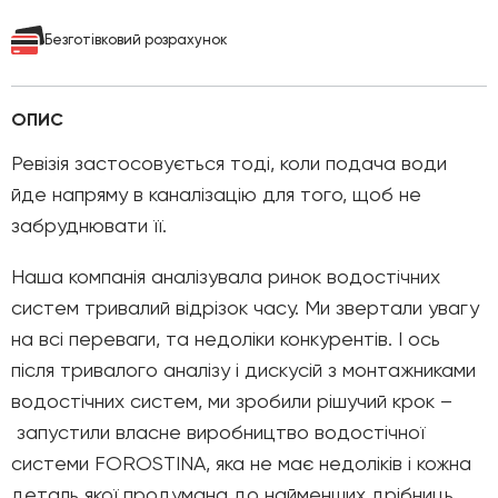
Безготівковий розрахунок
ОПИС
Ревізія застосовується тоді, коли подача води
йде напряму в каналізацію для того, щоб не
забруднювати її.
Наша компанія аналізувала ринок водостічних
систем тривалий відрізок часу. Ми звертали увагу
на всі переваги, та недоліки конкурентів. І ось
після тривалого аналізу і дискусій з монтажниками
водостічних систем, ми зробили рішучий крок –
запустили власне виробництво водостічної
системи FOROSTINA, яка не має недоліків і кожна
деталь якої продумана до найменших дрібниць.