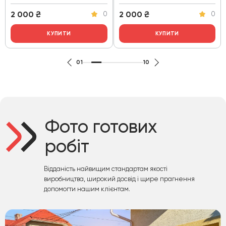
2 000
₴
2 000
₴
0
0
КУПИТИ
КУПИТИ
01
10
Фото готових
робіт
Відданість найвищим стандартам якості
виробництва, широкий досвід і щире прагнення
допомогти нашим клієнтам.