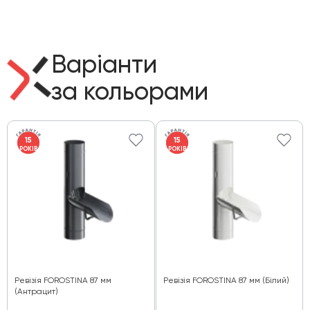
Варіанти
за кольорами
15
15
РОКІВ
РОКІВ
Ревізія FOROSTINA 87 мм
Ревізія FOROSTINA 87 мм (Білий)
(Антрацит)