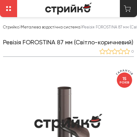
Стрийко
Металева водостічна система
Ревізія FOROSTINA 87 мм (С
Ревізія FOROSTINA 87 мм (Світло-коричневий)
0
15
РОКІВ