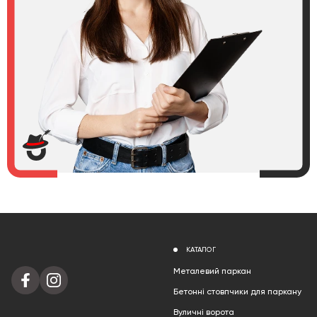
КАТАЛОГ
Металевий паркан
Бетонні стовпчики для паркану
Вуличні ворота