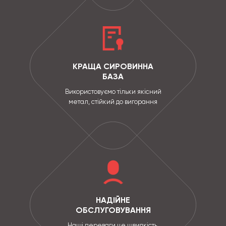
КРАЩА СИРОВИННА
БАЗА
Використовуємо тільки якісний
метал, стійкий до вигорання
НАДІЙНЕ
ОБСЛУГОВУВАННЯ
Наші переваги це швидкість,