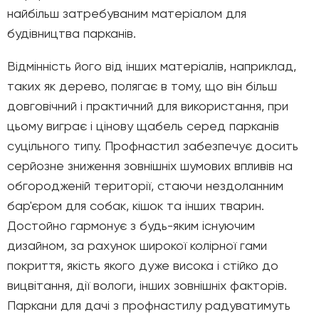
найбільш затребуваним матеріалом для
будівництва парканів.
Відмінність його від інших матеріалів, наприклад,
таких як дерево, полягає в тому, що він більш
довговічний і практичний для використання, при
цьому виграє і цінову щабель серед парканів
суцільного типу. Профнастил забезпечує досить
серйозне зниження зовнішніх шумових впливів на
обгородженій території, стаючи нездоланним
бар'єром для собак, кішок та інших тварин.
Достойно гармонує з будь-яким існуючим
дизайном, за рахунок широкої колірної гами
покриття, якість якого дуже висока і стійко до
вицвітання, дії вологи, інших зовнішніх факторів.
Паркани для дачі з профнастилу радуватимуть