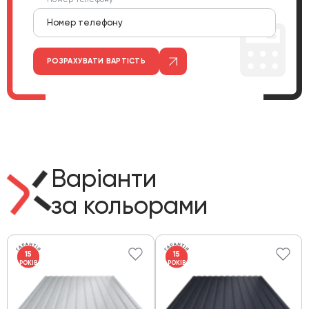
РОЗРАХУВАТИ ВАРТІСТЬ
Варіанти
за кольорами
15
15
РОКІВ
РОКІВ