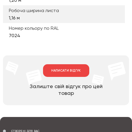
1,20 м
Робоча ширина листа
1,16 м
Номер кольору по RAL
7024
НАПИСАТИ ВІДГУК
Залиште свій відгук про цей
товар
СТВОРЕНІ ДЛЯ ВАС