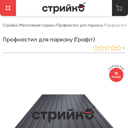
Стрийко
Металевий паркан
Профнастил для паркану
Профнастил 
Профнастил для паркану (Графіт)
0
15
РОКІВ