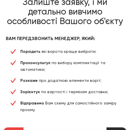
Залиште заявку, і ми
детально вивчимо
особливості Вашого об'єкту
ВАМ ПЕРЕДЗВОНИТЬ МЕНЕДЖЕР, ЯКИЙ:
Порадить
які ворота краще вибрати;
Проконсультує
по вибору комплектації та
автоматики;
Розкаже
про додаткові елементи воріт;
Зорієнтує
по вартості і термінам доставки;
Відправимо
Вам схему для самостійного заміру
проєму.