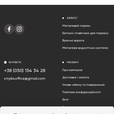
КАТАЛОГ
Металевий паркан
Бетонні стовпчики для паркану
Вуличні ворота
Металева водостічна система
КОНТАКТИ
МАГАЗИН
+38 (050) 154 34 28
Про компанію
Доставка і оплата
stryiko.office@gmail.com
Умови обміну та повернення
Політика конфіденційності
Блог
Контакти