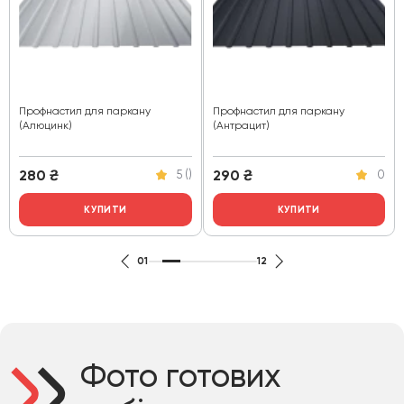
Профнастил для паркану
Профнастил для паркану
(Алюцинк)
(Антрацит)
280
₴
290
₴
5 ()
0
КУПИТИ
КУПИТИ
01
12
Фото готових