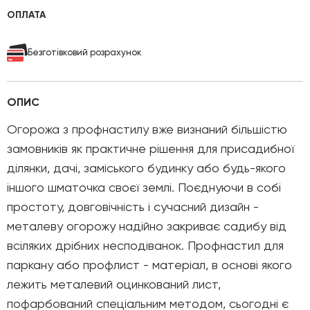
ОПЛАТА
Безготівковий розрахунок
ОПИС
Огорожа з профнастилу вже визнаний більшістю
замовників як практичне рішення для присадибної
ділянки, дачі, заміського будинку або будь-якого
іншого шматочка своєї землі. Поєднуючи в собі
простоту, довговічність і сучасний дизайн -
металеву огорожу надійно закриває садибу від
всіляких дрібних несподіванок. Профнастил для
паркану
або профлист - матеріал, в основі якого
лежить металевий оцинкований лист,
пофарбований спеціальним методом, сьогодні є