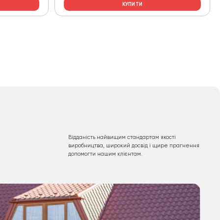
КУПИТИ
Відданість найвищим стандартам якості
виробництва, широкий досвід і щире прагнення
допомогти нашим клієнтам.