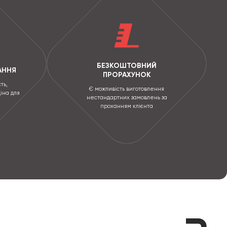
БЕЗКОШТОВНИЙ
АННЯ
ПРОРАХУНОК
ть,
Є можливість виготовлення
ціна для
нестандартних замовлень за
проханням клієнта