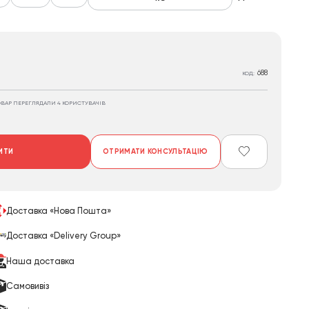
688
КОД:
ОВАР ПЕРЕГЛЯДАЛИ 4 КОРИСТУВАЧІВ
ИТИ
ОТРИМАТИ КОНСУЛЬТАЦІЮ
Доставка «Нова Пошта»
Доставка «Delivery Group»
Наша доставка
Cамовивіз