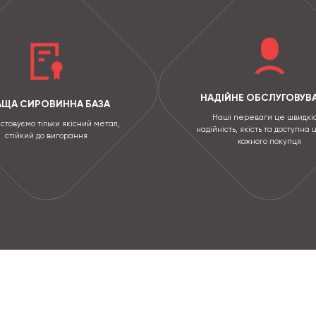
НАДІЙНЕ ОБСЛУГОВУВ
АЩА СИРОВИННА БАЗА
Наші переваги це швидкіс
стовуємо тільки якісний метал,
надійність, якість та доступна 
стійкий до вигорання
кожного покупця