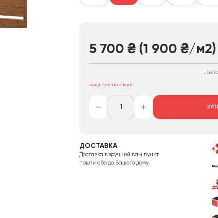
5 700
₴
(1 900
₴
/м2)
ЦЕЙ Т
ВВЕДІТЬ К-ТЬ СЕКЦІЙ
КУП
ДОСТАВКА
Доставка в зручний вам пункт
пошти або до Вашого дому.