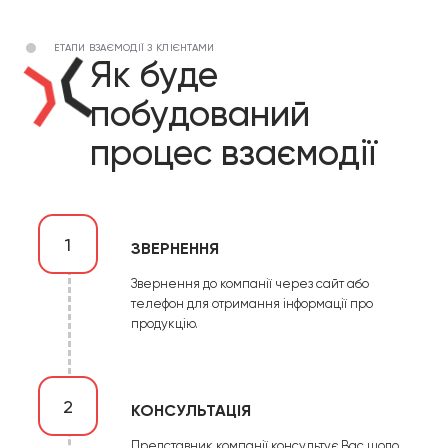
ЕТАПИ ВЗАЄМОДІЇ З КЛІЄНТАМИ
Як буде
побудований
процес взаємодії
1
ЗВЕРНЕННЯ
Звернення до компанії через сайт або
телефон для отримання інформації про
продукцію.
2
КОНСУЛЬТАЦІЯ
Представник компанії консультує Вас щодо