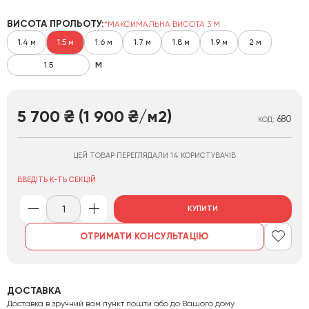
ВИСОТА ПРОЛЬОТУ:
*МАКСИМАЛЬНА ВИСОТА 3 М
1.4 м
1.5 м
1.6 м
1.7 м
1.8 м
1.9 м
2 м
м
5 700
(1 900
/м2)
₴
₴
680
КОД:
ЦЕЙ ТОВАР ПЕРЕГЛЯДАЛИ 14 КОРИСТУВАЧІВ
ВВЕДІТЬ К-ТЬ СЕКЦІЙ
КУПИТИ
ОТРИМАТИ КОНСУЛЬТАЦІЮ
ДОСТАВКА
Доставка в зручний вам пункт пошти або до Вашого дому.