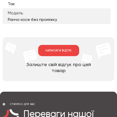
Так
Модель
Ранчо косе без проміжку
НАПИСАТИ ВІДГУК
Залиште свій відгук про цей
товар
СТВОРЕНІ ДЛЯ ВАС
Переваги нашої