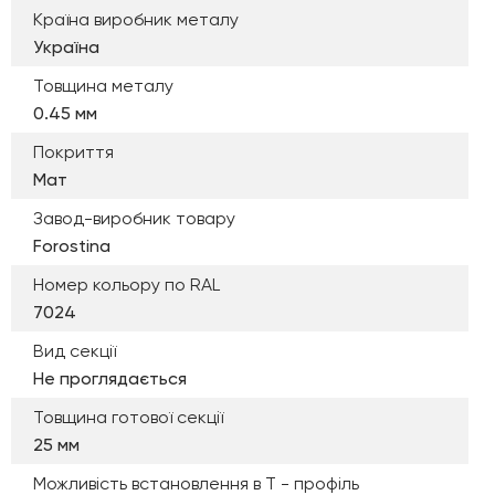
Країна виробник металу
Україна
Товщина металу
0.45 мм
Покриття
Мат
Завод-виробник товару
Forostina
Номер кольору по RAL
7024
Вид секції
Не проглядається
Товщина готової секції
25 мм
Можливість встановлення в Т - профіль