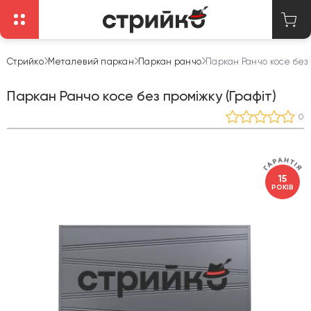
Стрийко
Металевий паркан
Паркан ранчо
Паркан Ранчо косе без 
Паркан Ранчо косе без проміжку (Графіт)
0
15
РОКІВ