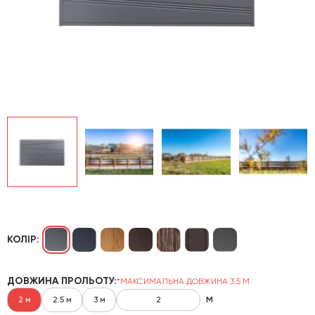
КОЛІР:
ДОВЖИНА ПРОЛЬОТУ:
*МАКСИМАЛЬНА ДОВЖИНА 3.5 М
м
2 м
2.5 м
3 м