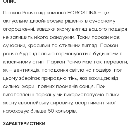
ОПИС
Паркан Ранчо від компанії FOROSTINA – це
актуальне дизайнерське рішення в сучасному
огородженні, завдяки якому вигляд вашого подвіря
не залишить нікого байдужим. Такий паркан має
сучасний, красивий та стильний вигляд. Паркан
ранчо буде ідеально гармонувати з будинками в
класичному стилі. Паркан Ранчо має такі переваги,
як – вентиляція, попадання світла на подвіря, при
цьому зберігає природню тінь, яка захищає від
сильної жари і прямих променів сонця. При
виготовленні паркану ми використовуємо тільки
якісну європейську сировину, асортимент якої
нараховує більше 50 кольорів.
ХАРАКТЕРИСТИКИ