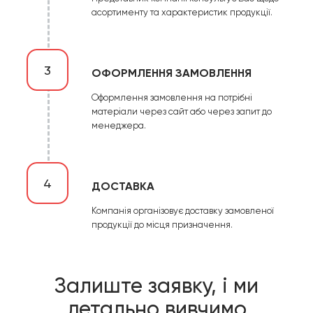
асортименту та характеристик продукції.
3
ОФОРМЛЕННЯ ЗАМОВЛЕННЯ
Оформлення замовлення на потрібні
матеріали через сайт або через запит до
менеджера.
4
ДОСТАВКА
Компанія організовує доставку замовленої
продукції до місця призначення.
Залиште заявку, і ми
детально вивчимо