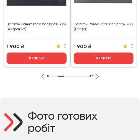
Паркан Ранчо косе без проміжку
Паркан Ранчо косе без проміжку
(Антрацит)
(Графіт)
1 900
₴
1 900
₴
0
0
КУПИТИ
КУПИТИ
01
07
Фото готових
робіт