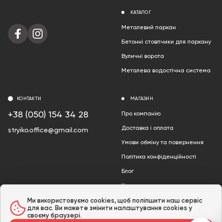
КАТАЛОГ
Металевий паркан
Бетонні стовпчики для паркану
Вуличні ворота
Металева водостічна система
КОНТАКТИ
МАГАЗИН
+38 (050) 154 34 28
Про компанію
Доставка і оплата
stryiko.office@gmail.com
Умови обміну та повернення
Політика конфіденційності
Блог
Контакти
Акції
Ми використовуємо cookies, щоб поліпшити наш сервіс
для вас. Ви можете змінити налаштування cookies у
своєму браузері.