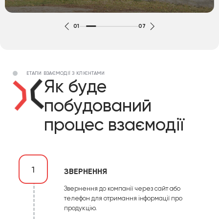
01
07
ЕТАПИ ВЗАЄМОДІЇ З КЛІЄНТАМИ
Як буде
побудований
процес взаємодії
1
ЗВЕРНЕННЯ
Звернення до компанії через сайт або
телефон для отримання інформації про
продукцію.