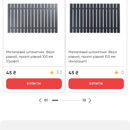
Металевий штахетник. Верх
Металевий штахетник. Верх
рівний, проліт рівний 105 мм
рівний, проліт рівний 105 мм
(Графіт)
(Антрацит)
45
₴
45
₴
5 ()
0
КУПИТИ
КУПИТИ
01
12