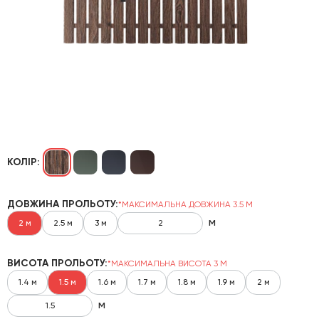
КОЛІР:
ДОВЖИНА ПРОЛЬОТУ:
*МАКСИМАЛЬНА ДОВЖИНА 3.5 М
м
2 м
2.5 м
3 м
ВИСОТА ПРОЛЬОТУ:
*МАКСИМАЛЬНА ВИСОТА 3 М
1.4 м
1.5 м
1.6 м
1.7 м
1.8 м
1.9 м
2 м
м