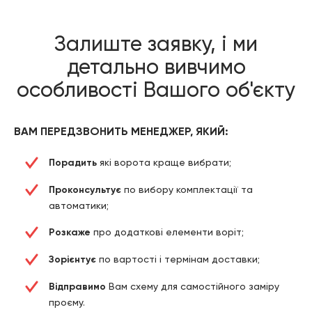
Залиште заявку, і ми
детально вивчимо
особливості Вашого об'єкту
ВАМ ПЕРЕДЗВОНИТЬ МЕНЕДЖЕР, ЯКИЙ:
Порадить
які ворота краще вибрати;
Проконсультує
по вибору комплектації та
автоматики;
Розкаже
про додаткові елементи воріт;
Зорієнтує
по вартості і термінам доставки;
Відправимо
Вам схему для самостійного заміру
проєму.