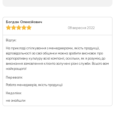
Богдан Олексійович
08 вересня 2022
Відгук:
На прикладі спілкування з менеджерами, якість продукції,
відповідальності за свої обіцянки можна зробити висновок про
корпоративну культуру всієї компанії, оскільки, як я розумію, до
виконання замовлення клієнта залучені різні служби. Всього вам
найкращого!
Переваги:
Робота менеджерів, якість продукції
Недоліки:
не знайшли