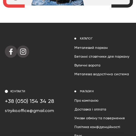
КАТАЛОГ
Металевий паркан
Бетонні стовпчики для паркану
Вуличні ворота
Металева водостічна система
КОНТАКТИ
МАГАЗИН
+38 (050) 154 34 28
Про компанію
Доставка і оплата
stryiko.office@gmail.com
Умови обміну та повернення
Політика конфіденційності
Блог