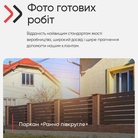
Фото готових
робіт
Відданість найвищим стандартам якості
виробництва, широкий досвід і щире прагнення
допомогти нашим клієнтам.
Паркан «Ранчо півкругле»