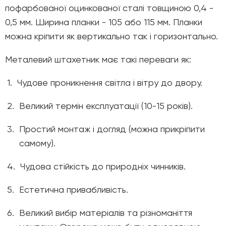
пофарбованої оцинкованої сталі товщиною 0,4 -
0,5 мм. Ширина планки - 105 або 115 мм. Планки
можна кріпити як вертикально так і горизонтально.
Металевий штахетник має такі переваги як
:
1.
Чудове проникнення світла і вітру до двору.
2.
Великий термін експлуатації (10-15 років).
3.
Простий монтаж і догляд (можна прикріпити
самому).
4.
Чудова стійкість до природніх чинників.
5.
Естетична привабливість.
6.
Великий вибір матеріалів та різноманіття