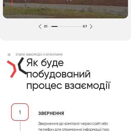
01
07
ЕТАПИ ВЗАЄМОДІЇ З КЛІЄНТАМИ
Як буде
побудований
процес взаємодії
1
ЗВЕРНЕННЯ
Звернення до компанії через сайт або
телефон для отримання інформації про