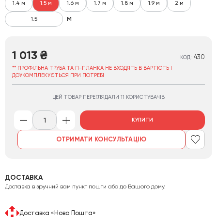
1.4 м
1.5 м
1.6 м
1.7 м
1.8 м
1.9 м
2 м
м
1 013
₴
430
КОД:
** ПРОФІЛЬНА ТРУБА ТА П-ПЛАНКА НЕ ВХОДЯТЬ В ВАРТІСТЬ І
ДОУКОМПЛЕКУЄТЬСЯ ПРИ ПОТРЕБІ
ЦЕЙ ТОВАР ПЕРЕГЛЯДАЛИ 11 КОРИСТУВАЧІВ
КУПИТИ
ОТРИМАТИ КОНСУЛЬТАЦІЮ
ДОСТАВКА
Доставка в зручний вам пункт пошти або до Вашого дому.
Доставка «Нова Пошта»