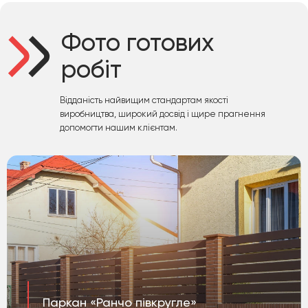
Фото готових
робіт
Відданість найвищим стандартам якості
виробництва, широкий досвід і щире прагнення
допомогти нашим клієнтам.
Паркан «Ранчо півкругле»