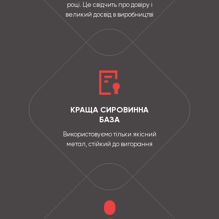
році. Це свідчить про довіру і
великий досвід в виробництві
КРАЩА СИРОВИННА
БАЗА
Використовуємо тільки якісний
метал, стійкий до вигорання