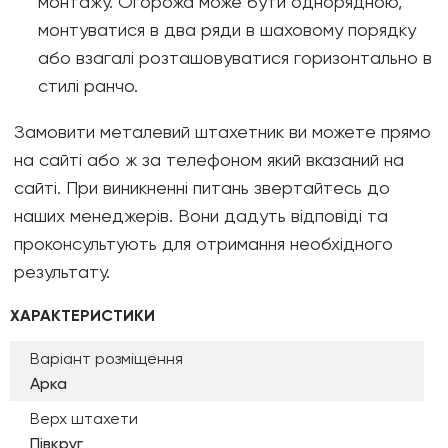
монтажу. Огорожа може бути однорядною,
монтуватися в два ряди в шаховому порядку
або взагалі розташовуватися горизонтально в
стилі ранчо.
Замовити металевий штахетник ви можете прямо
на сайті або ж за телефоном який вказаний на
сайті. При виникненні питань звертайтесь до
наших менеджерів. Вони дадуть відповіді та
проконсультують для отримання необхідного
результату.
ХАРАКТЕРИСТИКИ
Варіант розміщення
Арка
Верх штахети
Півкруг