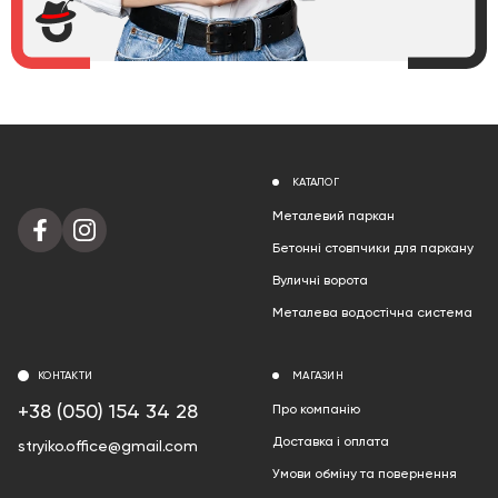
КАТАЛОГ
Металевий паркан
Бетонні стовпчики для паркану
Вуличні ворота
Металева водостічна система
КОНТАКТИ
МАГАЗИН
+38 (050) 154 34 28
Про компанію
Доставка і оплата
stryiko.office@gmail.com
Умови обміну та повернення