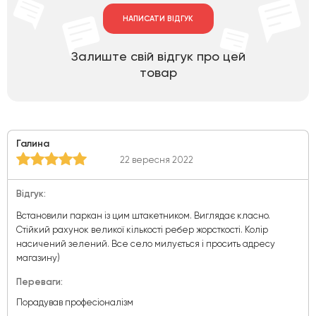
НАПИСАТИ ВІДГУК
Залиште свій відгук про цей
товар
Галина
22 вересня 2022
Відгук:
Встановили паркан із цим штакетником. Виглядає класно.
Стійкий рахунок великої кількості ребер жорсткості. Колір
насичений зелений. Все село милується і просить адресу
магазину)
Переваги:
Порадував професіоналізм