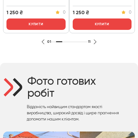
1 250
₴
1 250
₴
0
0
КУПИТИ
КУПИТИ
01
11
Фото готових
робіт
Відданість найвищим стандартам якості
виробництва, широкий досвід і щире прагнення
допомогти нашим клієнтам.