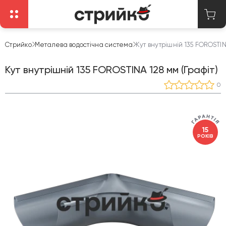
Стрийко
Металева водостічна система
Кут внутрішній 135 FOROSTINA
Кут внутрішній 135 FOROSTINA 128 мм (Графіт)
0
15
РОКІВ