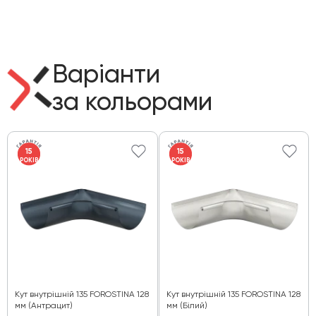
Варіанти
за кольорами
15
15
РОКІВ
РОКІВ
Кут внутрішній 135 FOROSTINA 128
Кут внутрішній 135 FOROSTINA 128
мм (Антрацит)
мм (Білий)