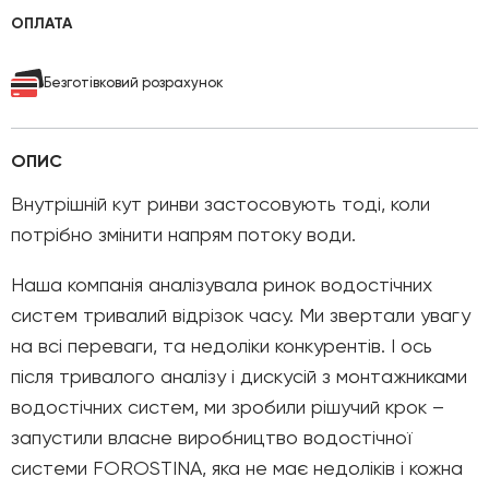
ОПЛАТА
Безготівковий розрахунок
ОПИС
Внутрішній кут ринви застосовують тоді, коли
потрібно змінити напрям потоку води.
Наша компанія аналізувала ринок водостічних
систем тривалий відрізок часу. Ми звертали увагу
на всі переваги, та недоліки конкурентів. І ось
після тривалого аналізу і дискусій з монтажниками
водостічних систем, ми зробили рішучий крок –
запустили власне виробництво водостічної
системи FOROSTINA, яка не має недоліків і кожна