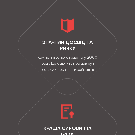
ЗНАЧНИЙ ДОСВІД НА
РИНКУ
Компанія започаткована у 2000
році. Це свідчить про довіру і
великий досвід в виробництві
КРАЩА СИРОВИННА
БАЗА