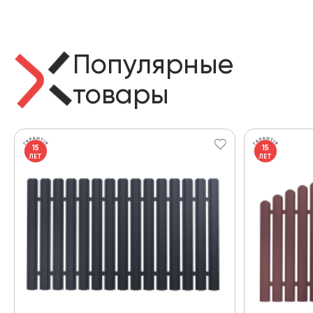
Популярные
товары
15
15
ЛЕТ
ЛЕТ