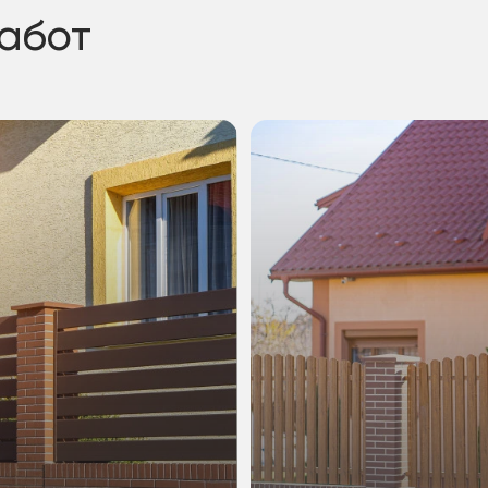
работ