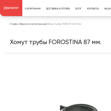
КАТАЛОГ
О КОМПАНИИ
ДОСТАВКА И ОПЛАТА
БЛОГ
КОНТАКТЫ
АКЦИ
Стрийко
Водосток металлический
Хомут трубы FOROSTINA 87 мм.
Хомут трубы FOROSTINA 87 мм.