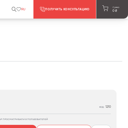
Сумма
RU
ПОЛУЧИТЬ КОНСУЛЬТАЦИЮ
0
₴
1210
КОД:
АР ПРОСМАТРИВАЛИ 8 ПОЛЬЗОВАТЕЛЕЙ