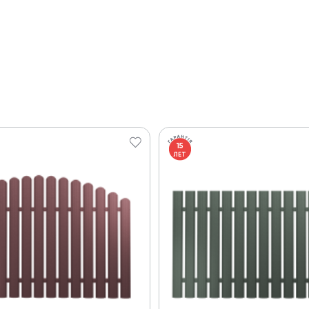
15
ЛЕТ