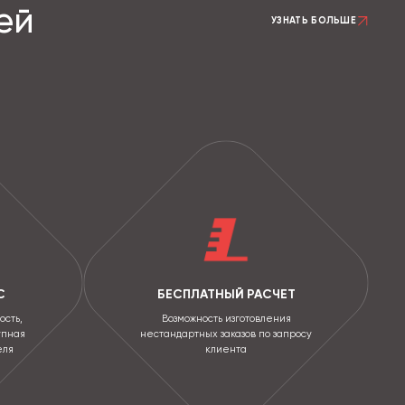
ей
УЗНАТЬ БОЛЬШЕ
С
БЕСПЛАТНЫЙ РАСЧЕТ
ость,
Возможность изготовления
упная
нестандартных заказов по запросу
еля
клиента