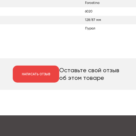
Forostina
6020
128/87 мм
Пурал
Оставьте свой отзыв
НАПИСАТЬ ОТЗЫВ
об этом товаре