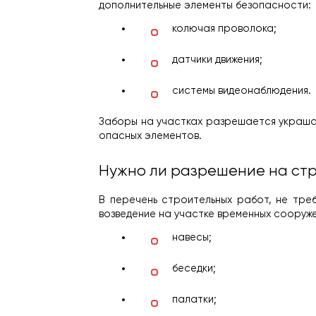
дополнительные элементы безопасности:
колючая проволока;
датчики движения;
системы видеонаблюдения.
Заборы на участках разрешается украша
опасных элементов.
Нужно ли разрешение на ст
В перечень строительных работ, не тре
возведение на участке временных сооружен
навесы;
беседки;
палатки;