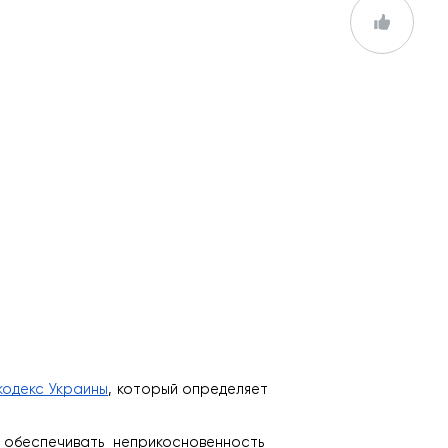
кодекс Украины
, который определяет 
беспечивать неприкосновенность 