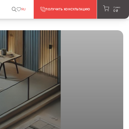
Сумма
RU
ПОЛУЧИТЬ КОНСУЛЬТАЦИЮ
0
₴