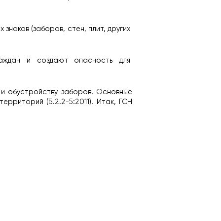
наков (заборов, стен, плит, других 
ждан и создают опасность для 
и обустройству заборов. Основные 
рриторий (Б.2.2-5:2011). Итак, ГСН 