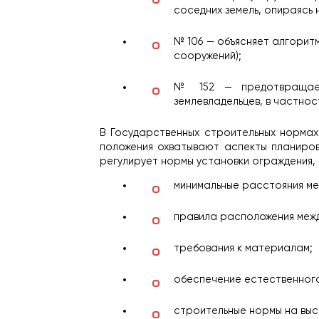
соседних земель, опираясь
№ 106 — объясняет алгоритм
сооружений);
№ 152 — предотвращает
землевладельцев, в частно
В Государственных строительных нормах
положения охватывают аспекты планирован
регулирует нормы установки ограждения, 
минимальные расстояния ме
правила расположения межд
требования к материалам;
обеспечение естественного
строительные нормы на выс