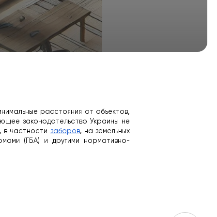
имальные расстояния от объектов, 
ующее законодательство Украины не 
 в частности 
заборов
, на земельных 
мами (ГБА) и другими нормативно-