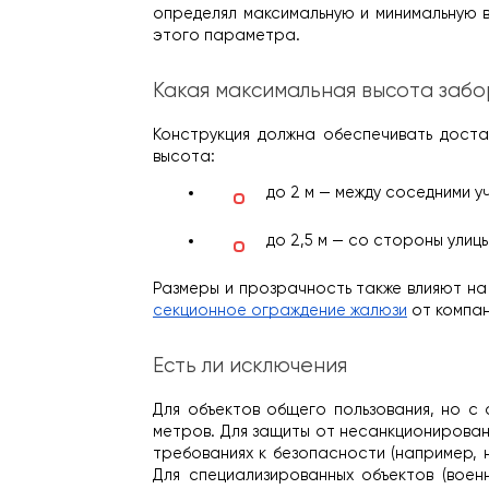
определял максимальную и минимальную в
этого параметра.
Какая максимальная высота заб
Конструкция должна обеспечивать доста
высота:
до 2 м — между соседними у
до 2,5 м — со стороны улицы
Размеры и прозрачность также влияют на
секционное ограждение жалюзи
 от компа
Есть ли исключения
Для объектов общего пользования, но с 
метров. Для защиты от несанкционирован
требованиях к безопасности (например, 
Для специализированных объектов (военн