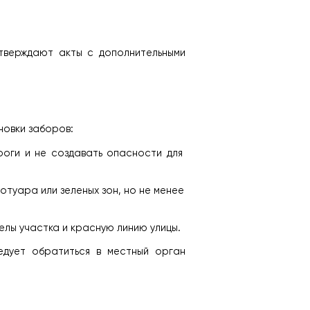
тверждают акты с дополнительными 
новки заборов:
оги и не создавать опасности для 
туара или зеленых зон, но не менее 
елы участка и красную линию улицы.
дует обратиться в местный орган 