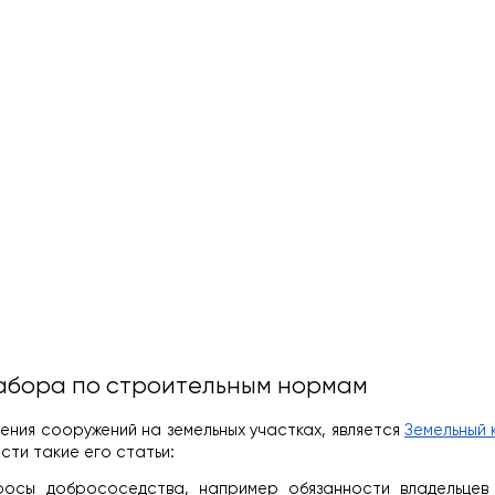
абора по строительным нормам
ия сооружений на земельных участках, является 
Земельный 
сти такие его статьи:
осы добрососедства, например обязанности владельцев о