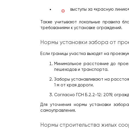
выступы за «красную линию»
Также учитывают локальные правила бл
требованиями к установке ограждений.
Нормы установки забора от про
Если границы участка выходят на проезжу
Минимальное расстояние до проез
пешеходов и транспорта.
Заборы устанавливают на расстояни
1 м от края дороги.
Согласно ГСН Б.2.2-12: 2019, огра
Для уточнения нормы установки забора
самоуправления.
Нормы строительства жилых соо