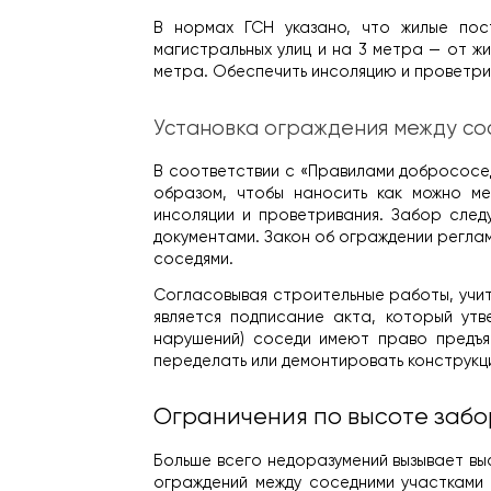
В нормах ГСН указано, что жилые пос
магистральных улиц и на 3 метра — от ж
метра. Обеспечить инсоляцию и проветри
Установка ограждения между со
В соответствии с «Правилами добрососедс
образом, чтобы наносить как можно ме
инсоляции и проветривания. Забор след
документами. Закон об ограждении реглам
соседями.
Согласовывая строительные работы, учиты
является подписание акта, который утв
нарушений) соседи имеют право предъяв
переделать или демонтировать конструкци
Ограничения по высоте заб
Больше всего недоразумений вызывает вы
ограждений между соседними участками 