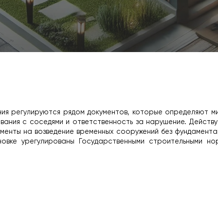
ия регулируются рядом документов, которые определяют мин
вания с соседями и ответственность за нарушение. Действ
менты на возведение временных сооружений без фундамента,
новке урегулированы Государственными строительными нор