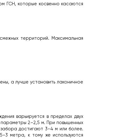
рм ГСН, которые косвенно касаются 
смежных территорий. Максимальная 
ены, а лучше установить лаконичное 
дения варьируется в пределах двух 
параметры 2–2,5 м. При повышенных 
забора достигают 3–4 м или более. 
5–3 метра, к тому же используются 