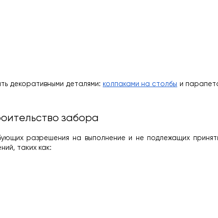
ть декоративными деталями: 
колпаками на столбы
 и парапет
роительство забора
бующих разрешения на выполнение и не подлежащих приняти
ий, таких как: