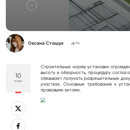
Оксана Сташук
54
Строительные нормы установки огражден
высоту и обзорность, процедуру согласо
10
обязывает получать разрешительные доку
01.2025
участках. Основные требования к уста
правовыми актами.