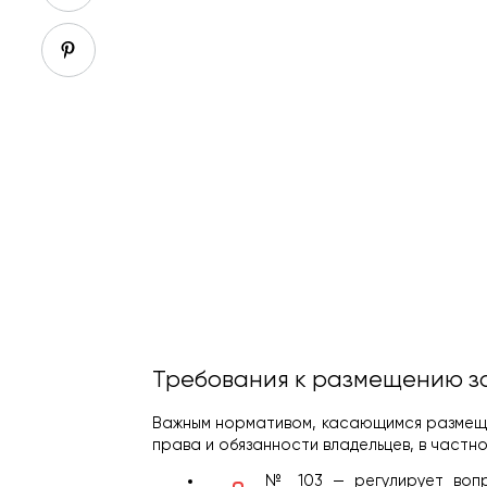
Требования к размещению з
Важным нормативом, касающимся размещен
права и обязанности владельцев, в частно
№ 103 — регулирует вопр