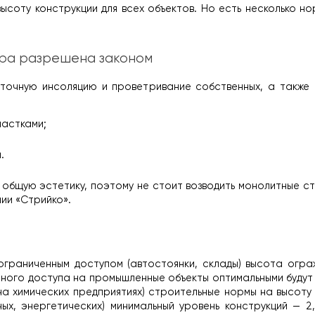
ысоту конструкции для всех объектов. Но есть несколько но
ора разрешена законом
точную инсоляцию и проветривание собственных, а также 
частками;
.
 общую эстетику, поэтому не стоит возводить монолитные ст
нии «Стрийко».
ограниченным доступом (автостоянки, склады) высота ограж
ного доступа на промышленные объекты оптимальными будут 
на химических предприятиях) строительные нормы на высоту 
ых, энергетических) минимальный уровень конструкций — 2,