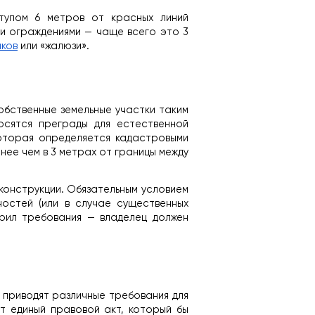
тупом 6 метров от красных линий 
и ограждениями — чаще всего это 3 
иков
 или «жалюзи».
обственные земельные участки таким 
сятся преграды для естественной 
оторая определяется кадастровыми 
ее чем в 3 метрах от границы между 
конструкции. Обязательным условием 
остей (или в случае существенных 
рил требования — владелец должен 
приводят различные требования для 
 единый правовой акт, который бы 