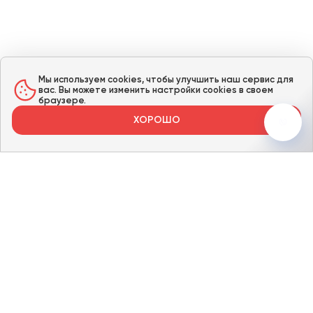
Мы используем cookies, чтобы улучшить наш сервис для
вас. Вы можете изменить настройки cookies в своем
браузере.
ХОРОШО
КАТАЛОГ
Металлический забор
Бетонные столбики для забора
Уличные ворота
Водосток металлический
КОНТАКТЫ
МАГАЗИН