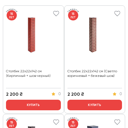
15
15
ЛЕТ
ЛЕТ
Столбик 22х22х142 см
Столбик 22х22х142 см (Светло
(Кирпичный + шов черный)
коричневый + бежевый шов)
2 200
₴
2 200
₴
0
0
КУПИТЬ
КУПИТЬ
15
15
ЛЕТ
ЛЕТ