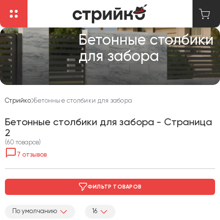
Бетонные столбики
для забора
Стрийко
Бетонные столбики для забора
Бетонные столбики для забора - Страница
2
(60 товаров)
7 отзывов
ФИЛЬТР ТОВАРОВ
По умолчанию
16