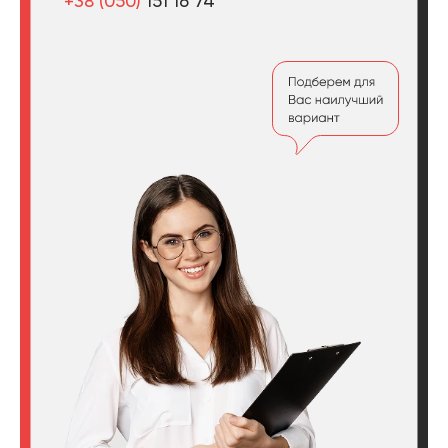
+38 (050)
151 16 74