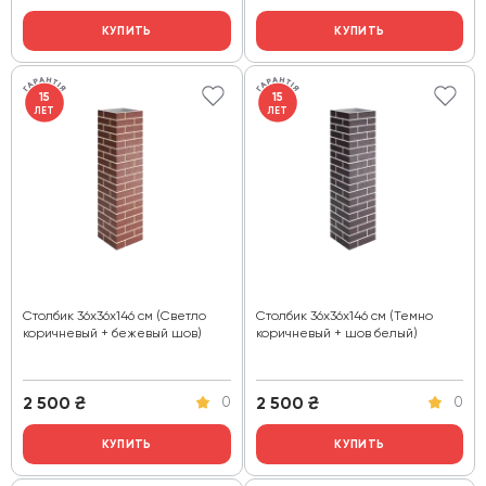
КУПИТЬ
КУПИТЬ
15
15
ЛЕТ
ЛЕТ
Столбик 36х36х146 см (Светло
Столбик 36х36х146 см (Темно
коричневый + бежевый шов)
коричневый + шов белый)
2 500
₴
2 500
₴
0
0
КУПИТЬ
КУПИТЬ