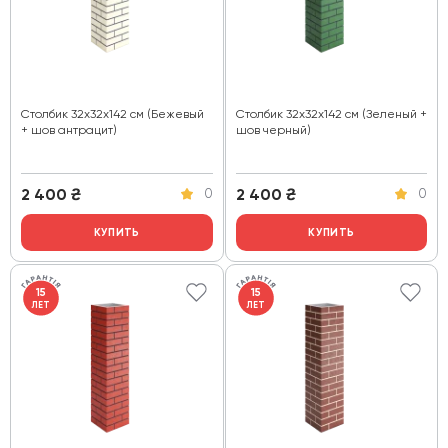
Столбик 32х32х142 см (Бежевый
Столбик 32х32х142 см (Зеленый +
+ шов антрацит)
шов черный)
2 400
₴
2 400
₴
0
0
КУПИТЬ
КУПИТЬ
15
15
ЛЕТ
ЛЕТ