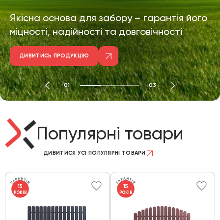
Якісна основа для забору – гарантія його
міцності, надійності та довговічності
ДИВИТИСЬ ПРОДУКЦІЮ
01
03
Популярні товари
ДИВИТИСЯ УСІ ПОПУЛЯРНІ ТОВАРИ
15
15
РОКІВ
РОКІВ