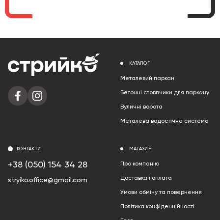
КАТАЛОГ
Металевий паркан
Бетонні стовпчики для паркану
Вуличні ворота
Металева водостічна система
КОНТАКТИ
МАГАЗИН
+38 (050) 154 34 28
Про компанію
Доставка і оплата
stryiko.office@gmail.com
Умови обміну та повернення
Політика конфіденційності