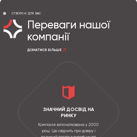
СТВОРЕНІ ДЛЯ ВАС
Переваги нашої
компанії
ДІЗНАТИСЯ БІЛЬШЕ
ЗНАЧНИЙ ДОСВІД НА
РИНКУ
Компанія започаткована у 2000
році. Це свідчить про довіру і
великий досвід в виробництві