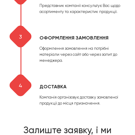
Представник компанії консультує Вас щодо
асортименту та характеристик продукції.
3
ОФОРМЛЕННЯ ЗАМОВЛЕННЯ
Оформлення замовлення на потрібні
матеріали через сайт або через запит до
менеджера.
4
ДОСТАВКА
Компанія організовує доставку замовленої
продукції до місця призначення.
Залиште заявку, і ми