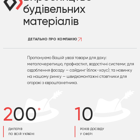
будівельних
матеріалів
ДЕТАЛЬНО ПРО КОМПАНІЮ
Пропонуємо Вашій увазі товари для даху:
металочерепицю, профнастил, водостічні системи; для
оздоблення фасаду — сайдинг (блок-хаус); та новинку
на нашому ринку — швидкомонтажні стовпчики для
огорожі з євроштахетника.
200
10
+
ДИЛЕРІВ
РОКІВ ДОСВІДУ
ПО ВСІЙ УКРАЇНІ
У СФЕРІ