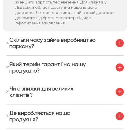
зменшити вартість перевезення. Для клієнтів у
Львівській області доступна наша власна
доставка. Деталі та оптимальний спосіб доставки
допоможе підібрати менеджер під час
оформлення замовлення
Скільки часу займе виробництво
02
паркану?
Який термін гарантії на нашу
03
продукцію?
Чи є знижки для великих
04
клієнтів?
Де виробляється наша
05
продукція?