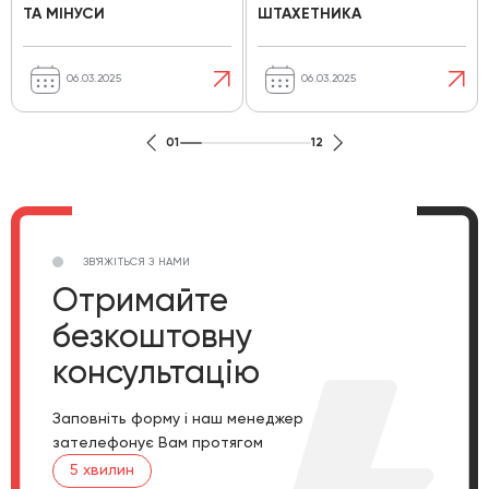
ТА МІНУСИ
ШТАХЕТНИКА
06.03.2025
06.03.2025
01
12
ЗВ'ЯЖІТЬСЯ З НАМИ
Отримайте
безкоштовну
консультацію
Заповніть форму і наш менеджер
зателефонує Вам протягом
5 хвилин