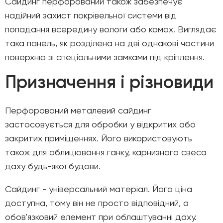
Сайдинг перфорований також забезпечує
надійний захист покрівельної системи від
попадання всередину вологи або комах. Виглядає
така панель, як розділена на дві однакові частини
поверхню зі спеціальними замками під кріплення.
Призначення і різновиди
Перфорований металевий сайдинг
застосовується для обробки у відкритих або
закритих приміщеннях. Його використовують
також для облицювання ганку, карнизного свеса
даху будь-якої будови.
Сайдинг - універсальний матеріал. Його ціна
доступна, тому він не просто відповідний, а
обов'язковий елемент при облаштуванні даху.