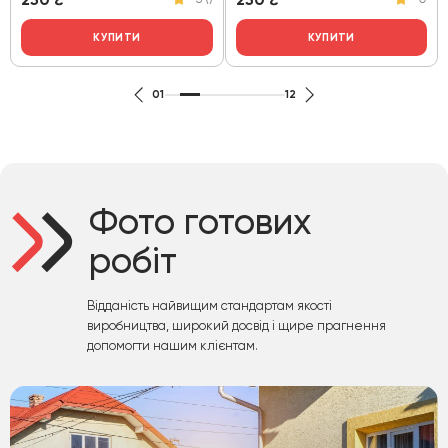
КУПИТИ
КУПИТИ
01
12
Фото готових
робіт
Відданість найвищим стандартам якості
виробництва, широкий досвід і щире прагнення
допомогти нашим клієнтам.