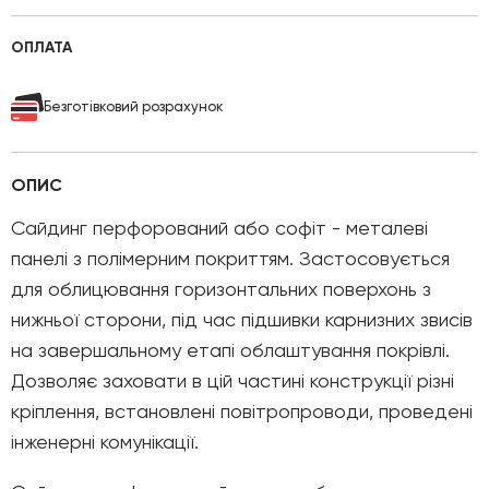
ОПЛАТА
Безготівковий розрахунок
ОПИС
Сайдинг перфорований або софіт - металеві
панелі з полімерним покриттям. Застосовується
для облицювання горизонтальних поверхонь з
нижньої сторони, під час підшивки карнизних звисів
на завершальному етапі облаштування покрівлі.
Дозволяє заховати в цій частині конструкції різні
кріплення, встановлені повітропроводи, проведені
інженерні комунікації.