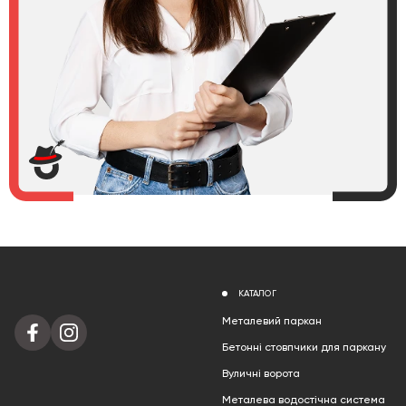
КАТАЛОГ
Металевий паркан
Бетонні стовпчики для паркану
Вуличні ворота
Металева водостічна система